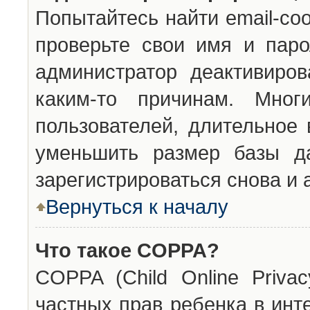
Попытайтесь найти email-со
проверьте свои имя и паро
администратор деактивиро
каким-то причинам. Мног
пользователей, длительное
уменьшить размер базы да
зарегистрироваться снова и 
Вернуться к началу
Что такое COPPA?
COPPA (Child Online Privac
частных прав ребенка в инт