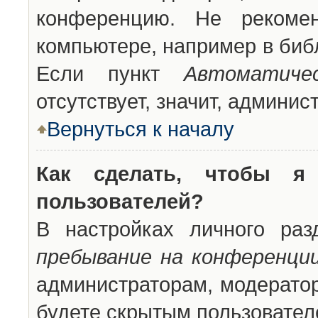
конференцию. Не рекоме
компьютере, например в библ
Если пункт
Автоматиче
отсутствует, значит, админи
Вернуться к началу
Как сделать, чтобы я
пользователей?
В настройках личного ра
пребывание на конференци
администраторам, модератор
будете скрытым пользовател