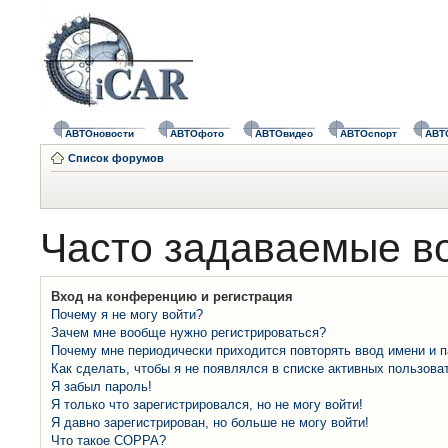
АВТОновости
АВТОфото
АВТОвидео
АВТОспорт
АВТ
Список форумов
Часто задаваемые в
Вход на конференцию и регистрация
Почему я не могу войти?
Зачем мне вообще нужно регистрироваться?
Почему мне периодически приходится повторять ввод имени и 
Как сделать, чтобы я не появлялся в списке активных пользова
Я забыл пароль!
Я только что зарегистрировался, но не могу войти!
Я давно зарегистрирован, но больше не могу войти!
Что такое COPPA?