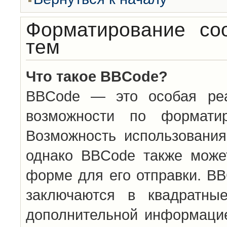
Форматирование со
тем
Что такое BBCode?
BBCode — это особая ре
возможности по формати
Возможность использовани
однако BBCode также може
форме для его отправки. BB
заключаются в квадратн
дополнительной информацие