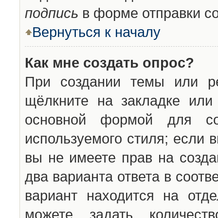
подпись
в форме отправки с
Вернуться к началу
Как мне создать опрос?
При создании темы или ре
щёлкните на закладке ил
основной формой для со
используемого стиля; если 
вы не имеете прав на созда
два варианта ответа в соот
вариант находится на отде
можете задать количест