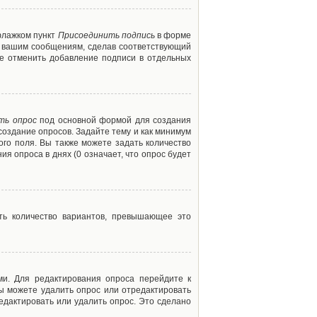
флажком пункт
Присоединить подпись
в форме
м вашим сообщениям, сделав соответствующий
е отменить добавление подписи в отдельных
ть опрос
под основной формой для создания
создание опросов. Задайте тему и как минимум
ого поля. Вы также можете задать количество
я опроса в днях (0 означает, что опрос будет
ть количество вариантов, превышающее это
ми. Для редактирования опроса перейдите к
вы можете удалить опрос или отредактировать
едактировать или удалить опрос. Это сделано