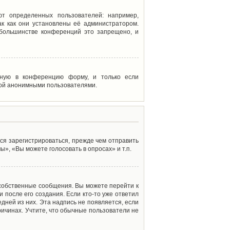
т определенных пользователей: например,
к как они установлены её администратором.
 большинстве конференций это запрещено, и
енную в конференцию форму, и только если
мой анонимными пользователями.
ся зарегистрироваться, прежде чем отправить
», «Вы можете голосовать в опросах» и т.п.
 собственные сообщения. Вы можете перейти к
 после его создания. Если кто-то уже ответил
дней из них. Эта надпись не появляется, если
ичинах. Учтите, что обычные пользователи не