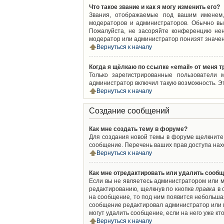
Что такое звание и как я могу изменить его?
Звания, отображаемые под вашим именем,
модераторов и администраторов. Обычно вы
Пожалуйста, не засоряйте конференцию нен
модератор или администратор понизят значен
Вернуться к началу
Когда я щёлкаю по ссылке «email» от меня 
Только зарегистрированные пользователи 
администратор включил такую возможность. Э
Вернуться к началу
Создание сообщений
Как мне создать тему в форуме?
Для создания новой темы в форуме щелкните 
сообщение. Перечень ваших прав доступа нахо
Вернуться к началу
Как мне отредактировать или удалить сооб
Если вы не являетесь администратором или м
редактированию, щелкнув по кнопке
правка
в 
на сообщение, то под ним появится небольшая
сообщение редактировал администратор или м
могут удалить сообщение, если на него уже кто
Вернуться к началу