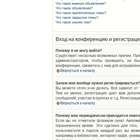
Что такое важные объявления?
Что такое объявления?
Что такое прилепленные темы?
Что такое закрытые темы?
Что такое значки тем?
Вход на конференцию и регистраци
Почему я не могу войти?
Существует несколько возможных причин. Преж
администратором, чтобы проверить, не бы
конференции, свяжитесь с ним для исправлени
Вернуться к началу
Зачем мне вообще нужно регистрироваться?
Вы можете этого и не делать. Всё зависит о
Тем не менее, регистрация дает вам допол
сообщений, участие в группах и т.д. Регистрац
Вернуться к началу
Почему мне периодически приходится повто
Если вы не отметили флажком пункт
Автома
ограниченное время. Это сделано для того,
пользователя и пароль каждый раз, вы мож
например в библиотеке, интернет-кафе, универ