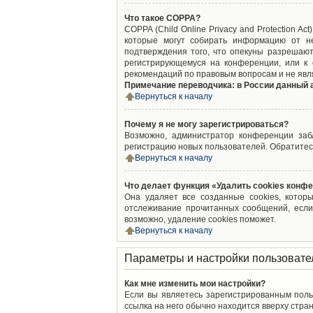
Что такое COPPA?
COPPA (Child Online Privacy and Protection A
которые могут собирать информацию от не
подтверждения того, что опекуны разрешают
регистрирующемуся на конференции, или к 
рекомендаций по правовым вопросам и не явл
Примечание переводчика: в России данный 
Вернуться к началу
Почему я не могу зарегистрироваться?
Возможно, администратор конференции забл
регистрацию новых пользователей. Обратитес
Вернуться к началу
Что делает функция «Удалить cookies конф
Она удаляет все созданные cookies, котор
отслеживание прочитанных сообщений, если
возможно, удаление cookies поможет.
Вернуться к началу
Параметры и настройки пользовате
Как мне изменить мои настройки?
Если вы являетесь зарегистрированным поль
ссылка на него обычно находится вверху стран