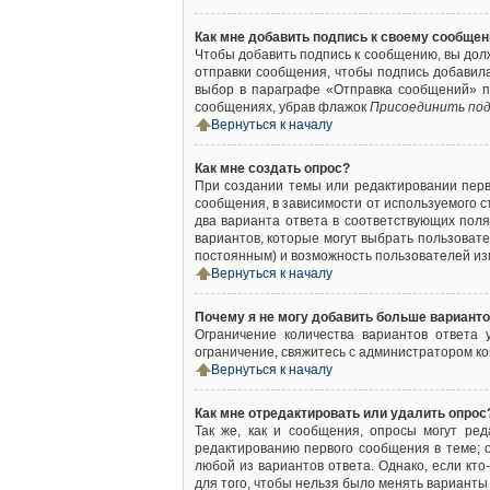
Как мне добавить подпись к своему сообще
Чтобы добавить подпись к сообщению, вы дол
отправки сообщения, чтобы подпись добавил
выбор в параграфе «Отправка сообщений» п
сообщениях, убрав флажок
Присоединить под
Вернуться к началу
Как мне создать опрос?
При создании темы или редактировании пер
сообщения, в зависимости от используемого с
два варианта ответа в соответствующих поля
вариантов, которые могут выбрать пользовате
постоянным) и возможность пользователей изм
Вернуться к началу
Почему я не могу добавить больше варианто
Ограничение количества вариантов ответа
ограничение, свяжитесь с администратором к
Вернуться к началу
Как мне отредактировать или удалить опрос
Так же, как и сообщения, опросы могут ре
редактированию первого сообщения в теме; о
любой из вариантов ответа. Однако, если кт
для того, чтобы нельзя было менять варианты