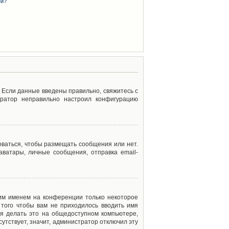
ей?
. Если данные введены правильно, свяжитесь с
тратор неправильно настроил конфигурацию
оваться, чтобы размещать сообщения или нет.
ватары, личные сообщения, отправка email-
оим именем на конференции только некоторое
 того чтобы вам не приходилось вводить имя
я делать это на общедоступном компьютере,
сутствует, значит, администратор отключил эту