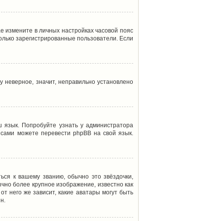
ае измените в личных настройках часовой пояс
т только зарегистрированные пользователи. Если
у неверное, значит, неправильно установлено
 язык. Попробуйте узнать у администратора
ы сами можете перевести phpBB на свой язык.
ься к вашему званию, обычно это звёздочки,
ычно более крупное изображение, известно как
от него же зависит, какие аватары могут быть
н.