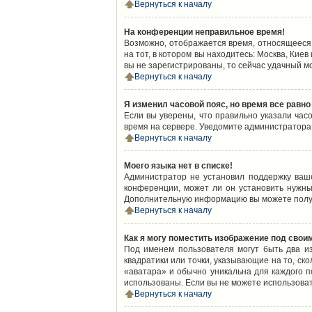
Вернуться к началу
На конференции неправильное время!
Возможно, отображается время, относящееся к
на тот, в котором вы находитесь: Москва, Киев
вы не зарегистрированы, то сейчас удачный м
Вернуться к началу
Я изменил часовой пояс, но время все равно
Если вы уверены, что правильно указали час
время на сервере. Уведомите администратора
Вернуться к началу
Моего языка нет в списке!
Администратор не установил поддержку ваш
конференции, может ли он установить нужный
Дополнительную информацию вы можете получ
Вернуться к началу
Как я могу поместить изображение под свои
Под именем пользователя могут быть два из
квадратики или точки, указывающие на то, ск
«аватара» и обычно уникальна для каждого по
использованы. Если вы не можете использова
Вернуться к началу