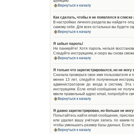
функцию.
Вернуться к началу
Как сделать, чтобы я не появлялся в списк
В настройках личного раздела вы найдете оп
самому себе. Для всех остальных вы будете с
Вернуться к началу
Я забыл пароль!
Не паникуйте! Хотя пароль нельзя восстано
Следуйте инструкциям, и скоро вы снова смож
Вернуться к началу
Я только что зарегистрировался, но не могу 
Сначала проверьте свои имя пользователя и п
менее 13 лет, следуйте полученным инструк
администратором до входа в систему. Эта
инструкциям. Если email-сообщение не получ
ввели правильный адрес email, попробуйте св
Вернуться к началу
Я давно зарегистрирован, но больше не могу
Попытайтесь найти email-сообщение, присланн
или удалил вашу учётную запись по каким-
чтобы уменьшить размер базы данных. Если эт
Вернуться к началу