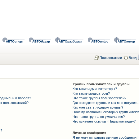
АВТОспорт
АВТОбазар
АВТОразборки
АВТОинфо
АВТОюмор
Пользователи
Вход
Уровни пользователей и группы
Кто такие администраторы?
Кто такие модераторы?
од имени и пароля?
Что такое группы пользователей?
ых пользователей?
Где находятся группы и как мне вступить
Как мне стать лидером группы?
Почему названия некоторых групп имеют
Что такое группа по умолчанию?
Что означает ссылка «Наша команда»?
»?
Личные сообщения
Я не могу отправить личные сообщения!