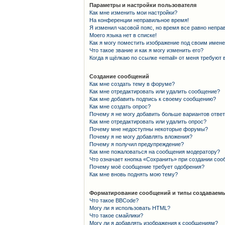
Параметры и настройки пользователя
Как мне изменить мои настройки?
На конференции неправильное время!
Я изменил часовой пояс, но время все равно непра
Моего языка нет в списке!
Как я могу поместить изображение под своим имен
Что такое звание и как я могу изменить его?
Когда я щёлкаю по ссылке «email» от меня требуют
Создание сообщений
Как мне создать тему в форуме?
Как мне отредактировать или удалить сообщение?
Как мне добавить подпись к своему сообщению?
Как мне создать опрос?
Почему я не могу добавить больше вариантов отве
Как мне отредактировать или удалить опрос?
Почему мне недоступны некоторые форумы?
Почему я не могу добавлять вложения?
Почему я получил предупреждение?
Как мне пожаловаться на сообщения модератору?
Что означает кнопка «Сохранить» при создании со
Почему моё сообщение требует одобрения?
Как мне вновь поднять мою тему?
Форматирование сообщений и типы создаваемы
Что такое BBCode?
Могу ли я использовать HTML?
Что такое смайлики?
Могу ли я добавлять изображения к сообщениям?