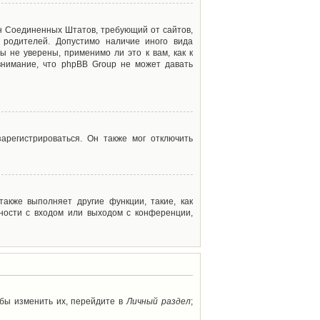
акон Соединенных Штатов, требующий от сайтов,
 родителей. Допустимо наличие иного вида
 не уверены, применимо ли это к вам, как к
внимание, что phpBB Group не может давать
арегистрироваться. Он также мог отключить
акже выполняет другие функции, такие, как
ности с входом или выходом с конференции,
обы изменить их, перейдите в
Личный раздел
;