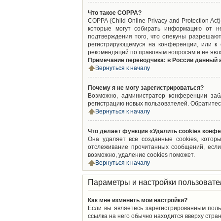
Что такое COPPA?
COPPA (Child Online Privacy and Protection A
которые могут собирать информацию от не
подтверждения того, что опекуны разрешают
регистрирующемуся на конференции, или к 
рекомендаций по правовым вопросам и не явл
Примечание переводчика: в России данный 
Вернуться к началу
Почему я не могу зарегистрироваться?
Возможно, администратор конференции забл
регистрацию новых пользователей. Обратитес
Вернуться к началу
Что делает функция «Удалить cookies конф
Она удаляет все созданные cookies, котор
отслеживание прочитанных сообщений, если
возможно, удаление cookies поможет.
Вернуться к началу
Параметры и настройки пользовате
Как мне изменить мои настройки?
Если вы являетесь зарегистрированным поль
ссылка на него обычно находится вверху стран