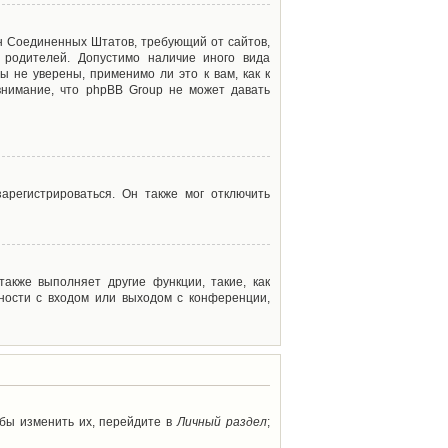
акон Соединенных Штатов, требующий от сайтов,
 родителей. Допустимо наличие иного вида
 не уверены, применимо ли это к вам, как к
внимание, что phpBB Group не может давать
арегистрироваться. Он также мог отключить
акже выполняет другие функции, такие, как
ности с входом или выходом с конференции,
обы изменить их, перейдите в
Личный раздел
;