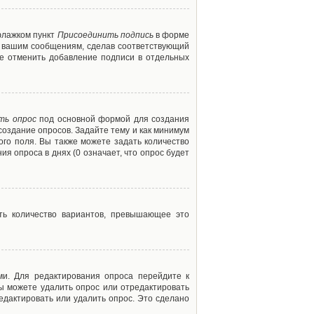
флажком пункт
Присоединить подпись
в форме
м вашим сообщениям, сделав соответствующий
е отменить добавление подписи в отдельных
ть опрос
под основной формой для создания
создание опросов. Задайте тему и как минимум
ого поля. Вы также можете задать количество
я опроса в днях (0 означает, что опрос будет
ть количество вариантов, превышающее это
ми. Для редактирования опроса перейдите к
вы можете удалить опрос или отредактировать
едактировать или удалить опрос. Это сделано