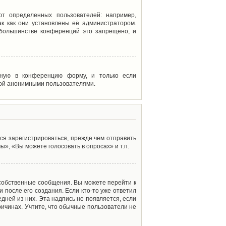
т определенных пользователей: например,
к как они установлены её администратором.
 большинстве конференций это запрещено, и
енную в конференцию форму, и только если
мой анонимными пользователями.
ся зарегистрироваться, прежде чем отправить
», «Вы можете голосовать в опросах» и т.п.
 собственные сообщения. Вы можете перейти к
 после его создания. Если кто-то уже ответил
дней из них. Эта надпись не появляется, если
ичинах. Учтите, что обычные пользователи не