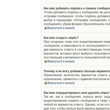
Как мне добавить подпись к своему сообще
Чтобы добавить подпись к сообщению, вы дол
отправки сообщения, чтобы подпись добавил
выбор в параграфе «Отправка сообщений» п
сообщениях, убрав флажок
Присоединить под
Вернуться к началу
Как мне создать опрос?
При создании темы или редактировании пер
сообщения, в зависимости от используемого с
два варианта ответа в соответствующих поля
вариантов, которые могут выбрать пользовате
постоянным) и возможность пользователей изм
Вернуться к началу
Почему я не могу добавить больше варианто
Ограничение количества вариантов ответа
ограничение, свяжитесь с администратором к
Вернуться к началу
Как мне отредактировать или удалить опрос
Так же, как и сообщения, опросы могут ре
редактированию первого сообщения в теме; о
любой из вариантов ответа. Однако, если кт
для того, чтобы нельзя было менять варианты