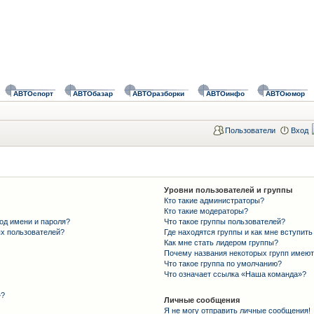
АВТОспорт
АВТОбазар
АВТОразборки
АВТОинфо
АВТОюмор
Пользователи
Вход
Уровни пользователей и группы
Кто такие администраторы?
Кто такие модераторы?
од имени и пароля?
Что такое группы пользователей?
ых пользователей?
Где находятся группы и как мне вступить
Как мне стать лидером группы?
Почему названия некоторых групп имеют
Что такое группа по умолчанию?
Что означает ссылка «Наша команда»?
»?
Личные сообщения
Я не могу отправить личные сообщения!