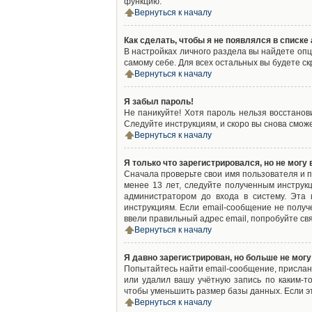
функцию.
Вернуться к началу
Как сделать, чтобы я не появлялся в списк
В настройках личного раздела вы найдете оп
самому себе. Для всех остальных вы будете с
Вернуться к началу
Я забыл пароль!
Не паникуйте! Хотя пароль нельзя восстано
Следуйте инструкциям, и скоро вы снова смож
Вернуться к началу
Я только что зарегистрировался, но не могу 
Сначала проверьте свои имя пользователя и п
менее 13 лет, следуйте полученным инструк
администратором до входа в систему. Эта
инструкциям. Если email-сообщение не получ
ввели правильный адрес email, попробуйте св
Вернуться к началу
Я давно зарегистрирован, но больше не могу
Попытайтесь найти email-сообщение, присланн
или удалил вашу учётную запись по каким-
чтобы уменьшить размер базы данных. Если эт
Вернуться к началу