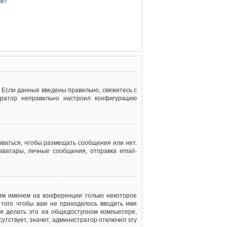
ей?
. Если данные введены правильно, свяжитесь с
тратор неправильно настроил конфигурацию
оваться, чтобы размещать сообщения или нет.
ватары, личные сообщения, отправка email-
оим именем на конференции только некоторое
 того чтобы вам не приходилось вводить имя
я делать это на общедоступном компьютере,
сутствует, значит, администратор отключил эту