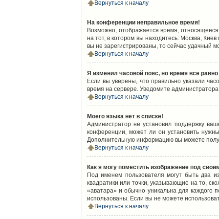
Вернуться к началу
На конференции неправильное время!
Возможно, отображается время, относящееся к
на тот, в котором вы находитесь: Москва, Киев
вы не зарегистрированы, то сейчас удачный м
Вернуться к началу
Я изменил часовой пояс, но время все равно
Если вы уверены, что правильно указали час
время на сервере. Уведомите администратора
Вернуться к началу
Моего языка нет в списке!
Администратор не установил поддержку ваш
конференции, может ли он установить нужный
Дополнительную информацию вы можете получ
Вернуться к началу
Как я могу поместить изображение под свои
Под именем пользователя могут быть два из
квадратики или точки, указывающие на то, ск
«аватара» и обычно уникальна для каждого по
использованы. Если вы не можете использова
Вернуться к началу