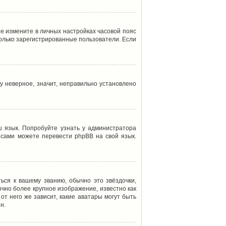
ае измените в личных настройках часовой пояс
т только зарегистрированные пользователи. Если
у неверное, значит, неправильно установлено
 язык. Попробуйте узнать у администратора
ы сами можете перевести phpBB на свой язык.
ься к вашему званию, обычно это звёздочки,
ычно более крупное изображение, известно как
от него же зависит, какие аватары могут быть
н.