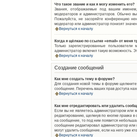
Что такое звание и как я могу изменить его?
Звания, отображаемые под вашим именем,
модераторов и администраторов. Обычно вы
Пожалуйста, не засоряйте конференцию нен
модератор или администратор понизят значен
Вернуться к началу
Когда я щёлкаю по ссылке «email» от меня 
Только зарегистрированные пользователи 
администратор включил такую возможность. Э
Вернуться к началу
Создание сообщений
Как мне создать тему в форуме?
Для создания новой темы в форуме щелкните 
сообщение. Перечень ваших прав доступа нахо
Вернуться к началу
Как мне отредактировать или удалить сооб
Если вы не являетесь администратором или м
редактированию, щелкнув по кнопке
правка
в 
на сообщение, то под ним появится небольшая
сообщение редактировал администратор или м
могут удалить сообщение, если на него уже кто
Вернуться к началу