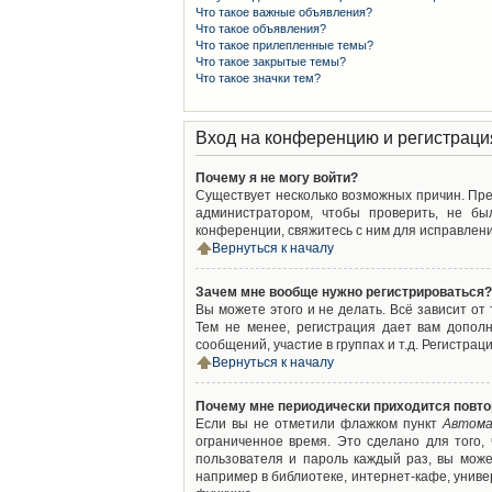
Что такое важные объявления?
Что такое объявления?
Что такое прилепленные темы?
Что такое закрытые темы?
Что такое значки тем?
Вход на конференцию и регистраци
Почему я не могу войти?
Существует несколько возможных причин. Преж
администратором, чтобы проверить, не бы
конференции, свяжитесь с ним для исправлени
Вернуться к началу
Зачем мне вообще нужно регистрироваться?
Вы можете этого и не делать. Всё зависит о
Тем не менее, регистрация дает вам допол
сообщений, участие в группах и т.д. Регистрац
Вернуться к началу
Почему мне периодически приходится повто
Если вы не отметили флажком пункт
Автома
ограниченное время. Это сделано для того,
пользователя и пароль каждый раз, вы мож
например в библиотеке, интернет-кафе, универ