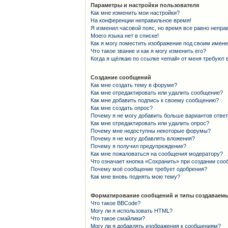
Параметры и настройки пользователя
Как мне изменить мои настройки?
На конференции неправильное время!
Я изменил часовой пояс, но время все равно непра
Моего языка нет в списке!
Как я могу поместить изображение под своим имен
Что такое звание и как я могу изменить его?
Когда я щёлкаю по ссылке «email» от меня требуют
Создание сообщений
Как мне создать тему в форуме?
Как мне отредактировать или удалить сообщение?
Как мне добавить подпись к своему сообщению?
Как мне создать опрос?
Почему я не могу добавить больше вариантов отве
Как мне отредактировать или удалить опрос?
Почему мне недоступны некоторые форумы?
Почему я не могу добавлять вложения?
Почему я получил предупреждение?
Как мне пожаловаться на сообщения модератору?
Что означает кнопка «Сохранить» при создании со
Почему моё сообщение требует одобрения?
Как мне вновь поднять мою тему?
Форматирование сообщений и типы создаваемы
Что такое BBCode?
Могу ли я использовать HTML?
Что такое смайлики?
Могу ли я добавлять изображения к сообщениям?