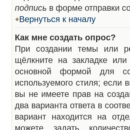
подпись
в форме отправки с
Вернуться к началу
Как мне создать опрос?
При создании темы или ре
щёлкните на закладке ил
основной формой для со
используемого стиля; если 
вы не имеете прав на созда
два варианта ответа в соот
вариант находится на отде
можете задать количест