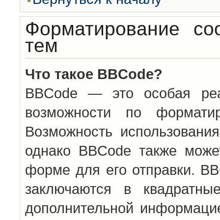
Форматирование со
тем
Что такое BBCode?
BBCode — это особая ре
возможности по формати
Возможность использовани
однако BBCode также може
форме для его отправки. BB
заключаются в квадратн
дополнительной информацие