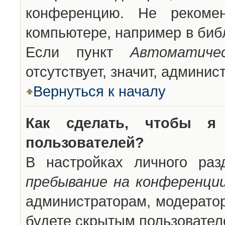
конференцию. Не рекоме
компьютере, например в библ
Если пункт
Автоматиче
отсутствует, значит, админи
Вернуться к началу
Как сделать, чтобы я
пользователей?
В настройках личного ра
пребывание на конференци
администраторам, модератор
будете скрытым пользовател