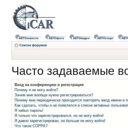
АВТОновости
АВТОфото
АВТОвидео
АВТОспорт
АВТ
Список форумов
Часто задаваемые в
Вход на конференцию и регистрация
Почему я не могу войти?
Зачем мне вообще нужно регистрироваться?
Почему мне периодически приходится повторять ввод имени и 
Как сделать, чтобы я не появлялся в списке активных пользова
Я забыл пароль!
Я только что зарегистрировался, но не могу войти!
Я давно зарегистрирован, но больше не могу войти!
Что такое COPPA?