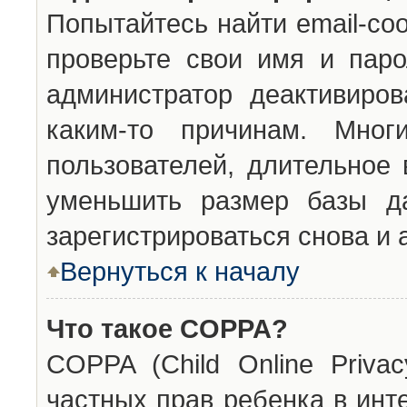
Попытайтесь найти email-со
проверьте свои имя и паро
администратор деактивиро
каким-то причинам. Мног
пользователей, длительное
уменьшить размер базы да
зарегистрироваться снова и 
Вернуться к началу
Что такое COPPA?
COPPA (Child Online Privac
частных прав ребенка в инт