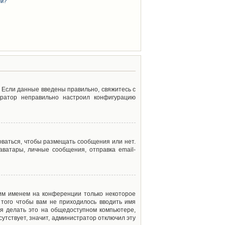
ей?
. Если данные введены правильно, свяжитесь с
тратор неправильно настроил конфигурацию
оваться, чтобы размещать сообщения или нет.
ватары, личные сообщения, отправка email-
оим именем на конференции только некоторое
 того чтобы вам не приходилось вводить имя
я делать это на общедоступном компьютере,
сутствует, значит, администратор отключил эту