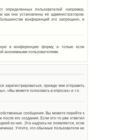
т определенных пользователей: например,
к как они установлены её администратором.
 большинстве конференций это запрещено, и
енную в конференцию форму, и только если
мой анонимными пользователями.
ся зарегистрироваться, прежде чем отправить
», «Вы можете голосовать в опросах» и т.п.
 собственные сообщения. Вы можете перейти к
 после его создания. Если кто-то уже ответил
дней из них. Эта надпись не появляется, если
ичинах. Учтите, что обычные пользователи не