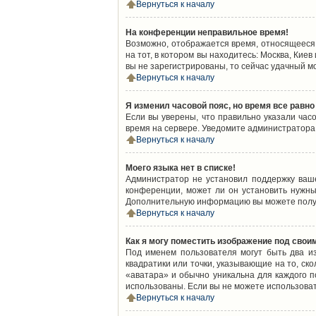
Вернуться к началу
На конференции неправильное время!
Возможно, отображается время, относящееся к
на тот, в котором вы находитесь: Москва, Киев
вы не зарегистрированы, то сейчас удачный м
Вернуться к началу
Я изменил часовой пояс, но время все равно
Если вы уверены, что правильно указали час
время на сервере. Уведомите администратора
Вернуться к началу
Моего языка нет в списке!
Администратор не установил поддержку ваш
конференции, может ли он установить нужный
Дополнительную информацию вы можете получ
Вернуться к началу
Как я могу поместить изображение под свои
Под именем пользователя могут быть два из
квадратики или точки, указывающие на то, ск
«аватара» и обычно уникальна для каждого по
использованы. Если вы не можете использова
Вернуться к началу