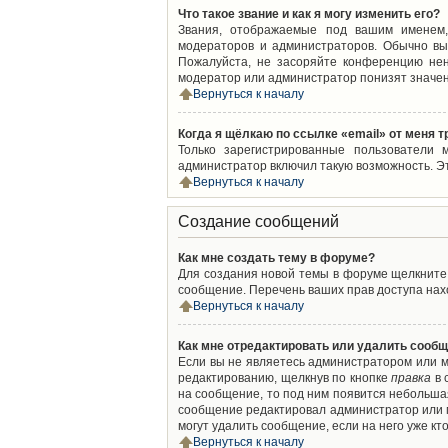
Что такое звание и как я могу изменить его?
Звания, отображаемые под вашим именем,
модераторов и администраторов. Обычно вы
Пожалуйста, не засоряйте конференцию нен
модератор или администратор понизят значен
Вернуться к началу
Когда я щёлкаю по ссылке «email» от меня 
Только зарегистрированные пользователи 
администратор включил такую возможность. Э
Вернуться к началу
Создание сообщений
Как мне создать тему в форуме?
Для создания новой темы в форуме щелкните 
сообщение. Перечень ваших прав доступа нахо
Вернуться к началу
Как мне отредактировать или удалить сооб
Если вы не являетесь администратором или м
редактированию, щелкнув по кнопке
правка
в 
на сообщение, то под ним появится небольшая
сообщение редактировал администратор или м
могут удалить сообщение, если на него уже кто
Вернуться к началу