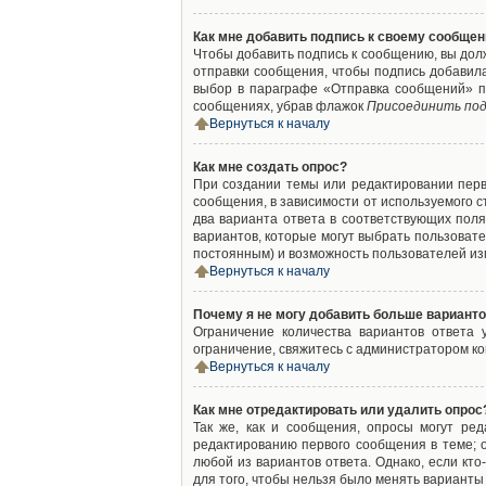
Как мне добавить подпись к своему сообще
Чтобы добавить подпись к сообщению, вы дол
отправки сообщения, чтобы подпись добавил
выбор в параграфе «Отправка сообщений» п
сообщениях, убрав флажок
Присоединить под
Вернуться к началу
Как мне создать опрос?
При создании темы или редактировании пер
сообщения, в зависимости от используемого с
два варианта ответа в соответствующих поля
вариантов, которые могут выбрать пользовате
постоянным) и возможность пользователей изм
Вернуться к началу
Почему я не могу добавить больше варианто
Ограничение количества вариантов ответа
ограничение, свяжитесь с администратором к
Вернуться к началу
Как мне отредактировать или удалить опрос
Так же, как и сообщения, опросы могут ре
редактированию первого сообщения в теме; о
любой из вариантов ответа. Однако, если кт
для того, чтобы нельзя было менять варианты