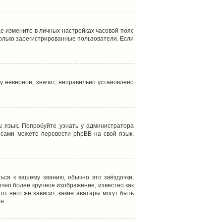
ае измените в личных настройках часовой пояс
т только зарегистрированные пользователи. Если
у неверное, значит, неправильно установлено
 язык. Попробуйте узнать у администратора
ы сами можете перевести phpBB на свой язык.
ься к вашему званию, обычно это звёздочки,
ычно более крупное изображение, известно как
от него же зависит, какие аватары могут быть
н.