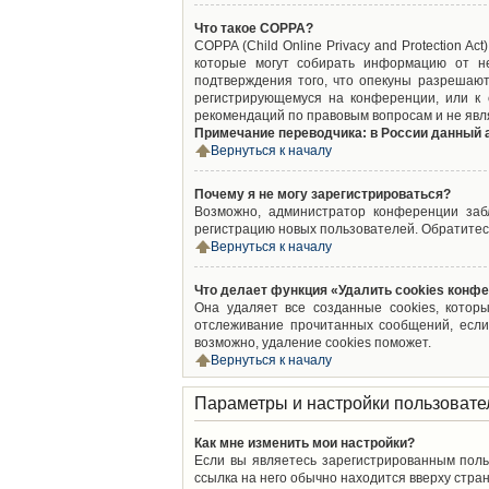
Что такое COPPA?
COPPA (Child Online Privacy and Protection A
которые могут собирать информацию от не
подтверждения того, что опекуны разрешают
регистрирующемуся на конференции, или к 
рекомендаций по правовым вопросам и не явл
Примечание переводчика: в России данный 
Вернуться к началу
Почему я не могу зарегистрироваться?
Возможно, администратор конференции забл
регистрацию новых пользователей. Обратитес
Вернуться к началу
Что делает функция «Удалить cookies конф
Она удаляет все созданные cookies, котор
отслеживание прочитанных сообщений, если
возможно, удаление cookies поможет.
Вернуться к началу
Параметры и настройки пользовате
Как мне изменить мои настройки?
Если вы являетесь зарегистрированным поль
ссылка на него обычно находится вверху стран