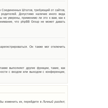
акон Соединенных Штатов, требующий от сайтов,
 родителей. Допустимо наличие иного вида
 не уверены, применимо ли это к вам, как к
внимание, что phpBB Group не может давать
арегистрироваться. Он также мог отключить
акже выполняет другие функции, такие, как
ности с входом или выходом с конференции,
обы изменить их, перейдите в
Личный раздел
;