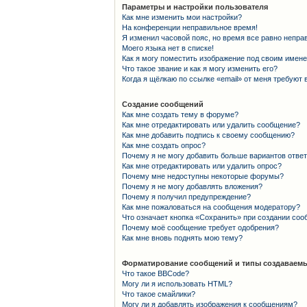
Параметры и настройки пользователя
Как мне изменить мои настройки?
На конференции неправильное время!
Я изменил часовой пояс, но время все равно непра
Моего языка нет в списке!
Как я могу поместить изображение под своим имен
Что такое звание и как я могу изменить его?
Когда я щёлкаю по ссылке «email» от меня требуют
Создание сообщений
Как мне создать тему в форуме?
Как мне отредактировать или удалить сообщение?
Как мне добавить подпись к своему сообщению?
Как мне создать опрос?
Почему я не могу добавить больше вариантов отве
Как мне отредактировать или удалить опрос?
Почему мне недоступны некоторые форумы?
Почему я не могу добавлять вложения?
Почему я получил предупреждение?
Как мне пожаловаться на сообщения модератору?
Что означает кнопка «Сохранить» при создании со
Почему моё сообщение требует одобрения?
Как мне вновь поднять мою тему?
Форматирование сообщений и типы создаваемы
Что такое BBCode?
Могу ли я использовать HTML?
Что такое смайлики?
Могу ли я добавлять изображения к сообщениям?