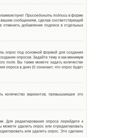
флажком пункт
Присоединить подпись
в форме
м вашим сообщениям, сделав соответствующий
е отменить добавление подписи в отдельных
ть опрос
под основной формой для создания
создание опросов. Задайте тему и как минимум
ого поля. Вы также можете задать количество
я опроса в днях (0 означает, что опрос будет
ть количество вариантов, превышающее это
ми. Для редактирования опроса перейдите к
вы можете удалить опрос или отредактировать
едактировать или удалить опрос. Это сделано