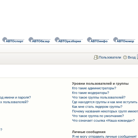
АВТОспорт
АВТОбазар
АВТОразборки
АВТОинфо
АВТОюмор
Пользователи
Вход
Уровни пользователей и группы
Кто такие администраторы?
Кто такие модераторы?
од имени и пароля?
Что такое группы пользователей?
ых пользователей?
Где находятся группы и как мне вступить
Как мне стать лидером группы?
Почему названия некоторых групп имеют
Что такое группа по умолчанию?
Что означает ссылка «Наша команда»?
»?
Личные сообщения
Я не могу отправить личные сообщения!