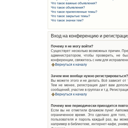
Что такое важные объявления?
Что такое объявления?
Что такое прилепленные темы?
Что такое закрытые темы?
Что такое значки тем?
Вход на конференцию и регистраци
Почему я не могу войти?
Существует несколько возможных причин. Преж
администратором, чтобы проверить, не бы
конференции, свяжитесь с ним для исправлени
Вернуться к началу
Зачем мне вообще нужно регистрироваться?
Вы можете этого и не делать. Всё зависит о
Тем не менее, регистрация дает вам допол
сообщений, участие в группах и т.д. Регистрац
Вернуться к началу
Почему мне периодически приходится повто
Если вы не отметили флажком пункт
Автома
ограниченное время. Это сделано для того,
пользователя и пароль каждый раз, вы мож
например в библиотеке, интернет-кафе, универ