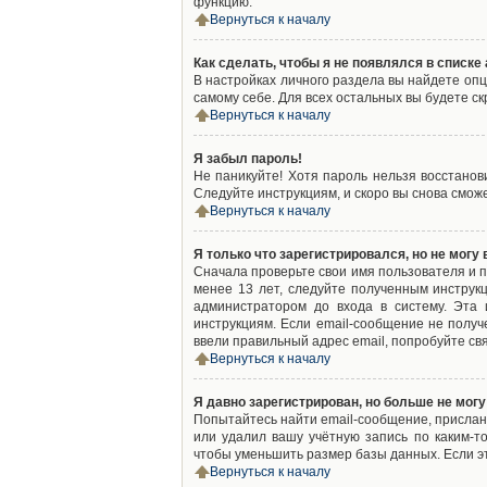
функцию.
Вернуться к началу
Как сделать, чтобы я не появлялся в списк
В настройках личного раздела вы найдете оп
самому себе. Для всех остальных вы будете с
Вернуться к началу
Я забыл пароль!
Не паникуйте! Хотя пароль нельзя восстано
Следуйте инструкциям, и скоро вы снова смож
Вернуться к началу
Я только что зарегистрировался, но не могу 
Сначала проверьте свои имя пользователя и п
менее 13 лет, следуйте полученным инструк
администратором до входа в систему. Эта
инструкциям. Если email-сообщение не получ
ввели правильный адрес email, попробуйте св
Вернуться к началу
Я давно зарегистрирован, но больше не могу
Попытайтесь найти email-сообщение, присланн
или удалил вашу учётную запись по каким-
чтобы уменьшить размер базы данных. Если эт
Вернуться к началу