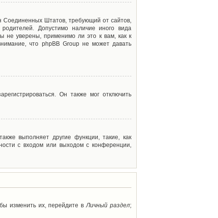
акон Соединенных Штатов, требующий от сайтов,
 родителей. Допустимо наличие иного вида
 не уверены, применимо ли это к вам, как к
внимание, что phpBB Group не может давать
арегистрироваться. Он также мог отключить
акже выполняет другие функции, такие, как
ности с входом или выходом с конференции,
обы изменить их, перейдите в
Личный раздел
;