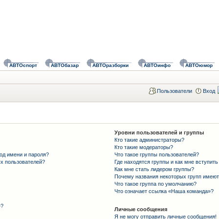
АВТОспорт
АВТОбазар
АВТОразборки
АВТОинфо
АВТОюмор
Пользователи
Вход
Уровни пользователей и группы
Кто такие администраторы?
Кто такие модераторы?
од имени и пароля?
Что такое группы пользователей?
ых пользователей?
Где находятся группы и как мне вступить
Как мне стать лидером группы?
Почему названия некоторых групп имеют
Что такое группа по умолчанию?
Что означает ссылка «Наша команда»?
»?
Личные сообщения
Я не могу отправить личные сообщения!