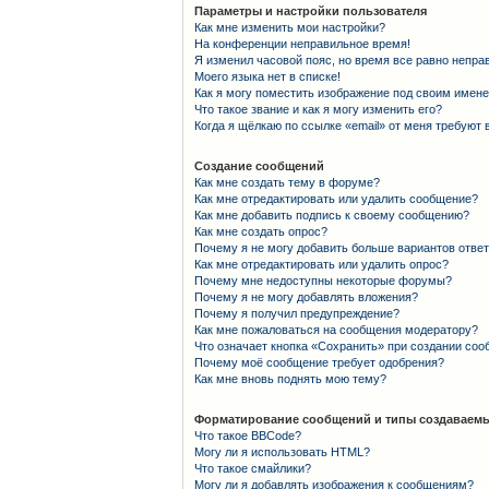
Параметры и настройки пользователя
Как мне изменить мои настройки?
На конференции неправильное время!
Я изменил часовой пояс, но время все равно непра
Моего языка нет в списке!
Как я могу поместить изображение под своим имен
Что такое звание и как я могу изменить его?
Когда я щёлкаю по ссылке «email» от меня требуют
Создание сообщений
Как мне создать тему в форуме?
Как мне отредактировать или удалить сообщение?
Как мне добавить подпись к своему сообщению?
Как мне создать опрос?
Почему я не могу добавить больше вариантов отве
Как мне отредактировать или удалить опрос?
Почему мне недоступны некоторые форумы?
Почему я не могу добавлять вложения?
Почему я получил предупреждение?
Как мне пожаловаться на сообщения модератору?
Что означает кнопка «Сохранить» при создании со
Почему моё сообщение требует одобрения?
Как мне вновь поднять мою тему?
Форматирование сообщений и типы создаваемы
Что такое BBCode?
Могу ли я использовать HTML?
Что такое смайлики?
Могу ли я добавлять изображения к сообщениям?