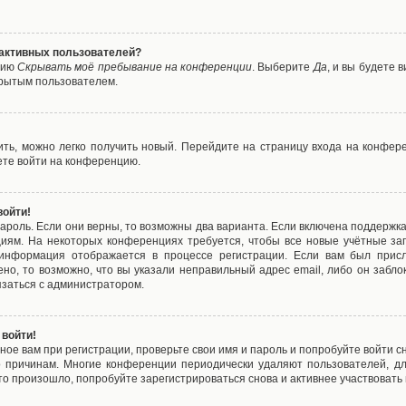
е активных пользователей?
цию
Скрывать моё пребывание на конференции
. Выберите
Да
, и вы будете
крытым пользователем.
вить, можно легко получить новый. Перейдите на страницу входа на конфе
ете войти на конференцию.
войти!
ароль. Если они верны, то возможны два варианта. Если включена поддержка
циям. На некоторых конференциях требуется, чтобы все новые учётные з
 информация отображается в процессе регистрации. Если вам был присл
ено, то возможно, что вы указали неправильный адрес email, либо он забло
язаться с администратором.
 войти!
ое вам при регистрации, проверьте свои имя и пароль и попробуйте войти 
то причинам. Многие конференции периодически удаляют пользователей, д
о произошло, попробуйте зарегистрироваться снова и активнее участвовать в