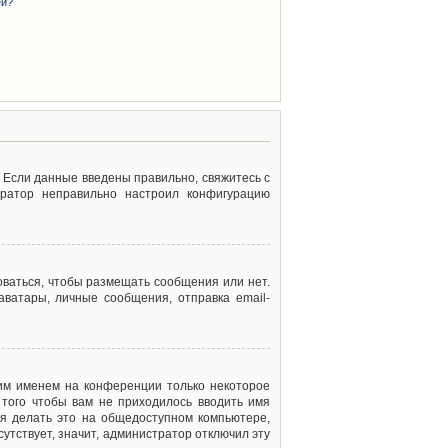
ей?
. Если данные введены правильно, свяжитесь с
тратор неправильно настроил конфигурацию
оваться, чтобы размещать сообщения или нет.
ватары, личные сообщения, отправка email-
оим именем на конференции только некоторое
 того чтобы вам не приходилось вводить имя
я делать это на общедоступном компьютере,
сутствует, значит, администратор отключил эту