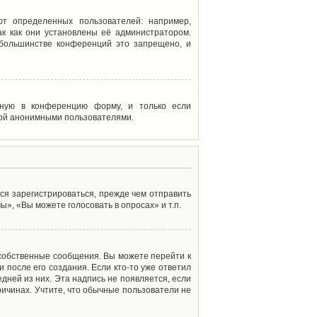
т определенных пользователей: например,
к как они установлены её администратором.
 большинстве конференций это запрещено, и
енную в конференцию форму, и только если
мой анонимными пользователями.
ся зарегистрироваться, прежде чем отправить
», «Вы можете голосовать в опросах» и т.п.
 собственные сообщения. Вы можете перейти к
 после его создания. Если кто-то уже ответил
дней из них. Эта надпись не появляется, если
ичинах. Учтите, что обычные пользователи не