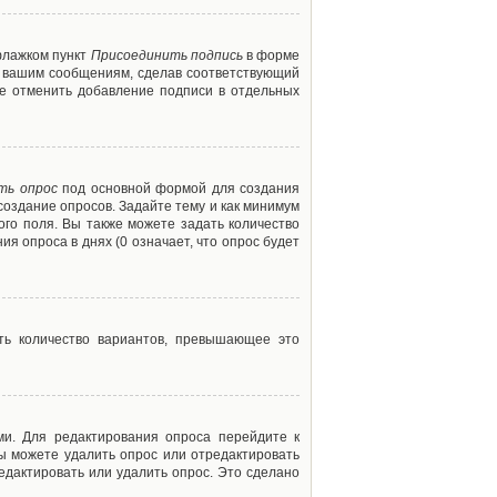
флажком пункт
Присоединить подпись
в форме
м вашим сообщениям, сделав соответствующий
е отменить добавление подписи в отдельных
ть опрос
под основной формой для создания
создание опросов. Задайте тему и как минимум
ого поля. Вы также можете задать количество
я опроса в днях (0 означает, что опрос будет
ть количество вариантов, превышающее это
ми. Для редактирования опроса перейдите к
вы можете удалить опрос или отредактировать
едактировать или удалить опрос. Это сделано