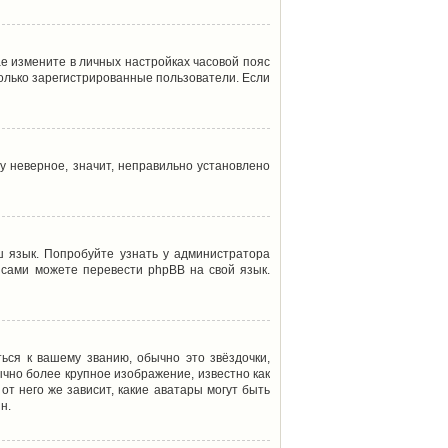
ае измените в личных настройках часовой пояс
т только зарегистрированные пользователи. Если
у неверное, значит, неправильно установлено
 язык. Попробуйте узнать у администратора
ы сами можете перевести phpBB на свой язык.
ься к вашему званию, обычно это звёздочки,
ычно более крупное изображение, известно как
от него же зависит, какие аватары могут быть
н.