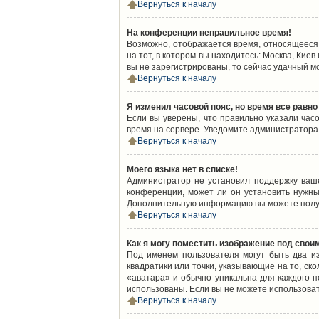
Вернуться к началу
На конференции неправильное время!
Возможно, отображается время, относящееся к
на тот, в котором вы находитесь: Москва, Киев
вы не зарегистрированы, то сейчас удачный м
Вернуться к началу
Я изменил часовой пояс, но время все равно
Если вы уверены, что правильно указали час
время на сервере. Уведомите администратора
Вернуться к началу
Моего языка нет в списке!
Администратор не установил поддержку ваш
конференции, может ли он установить нужный
Дополнительную информацию вы можете получ
Вернуться к началу
Как я могу поместить изображение под свои
Под именем пользователя могут быть два из
квадратики или точки, указывающие на то, ск
«аватара» и обычно уникальна для каждого по
использованы. Если вы не можете использова
Вернуться к началу