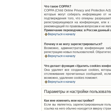
Что такое COPPA?
COPPA (Child Online Privacy and Protection A
которые могут собирать информацию от не
подтверждения того, что опекуны разрешают
регистрирующемуся на конференции, или к 
рекомендаций по правовым вопросам и не явл
Примечание переводчика: в России данный 
Вернуться к началу
Почему я не могу зарегистрироваться?
Возможно, администратор конференции забл
регистрацию новых пользователей. Обратитес
Вернуться к началу
Что делает функция «Удалить cookies конф
Она удаляет все созданные cookies, котор
отслеживание прочитанных сообщений, если
возможно, удаление cookies поможет.
Вернуться к началу
Параметры и настройки пользовате
Как мне изменить мои настройки?
Если вы являетесь зарегистрированным поль
ссылка на него обычно находится вверху стран