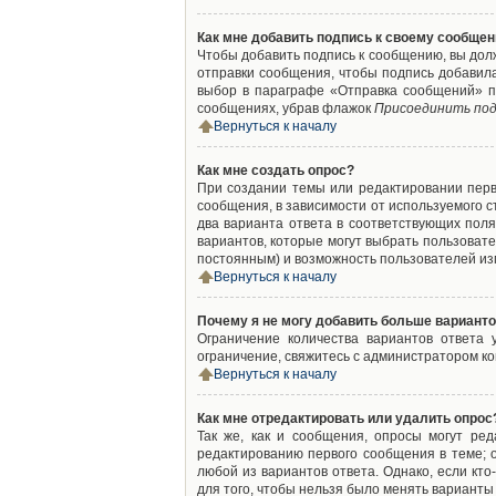
Как мне добавить подпись к своему сообще
Чтобы добавить подпись к сообщению, вы дол
отправки сообщения, чтобы подпись добавил
выбор в параграфе «Отправка сообщений» п
сообщениях, убрав флажок
Присоединить под
Вернуться к началу
Как мне создать опрос?
При создании темы или редактировании пер
сообщения, в зависимости от используемого с
два варианта ответа в соответствующих поля
вариантов, которые могут выбрать пользовате
постоянным) и возможность пользователей изм
Вернуться к началу
Почему я не могу добавить больше варианто
Ограничение количества вариантов ответа
ограничение, свяжитесь с администратором к
Вернуться к началу
Как мне отредактировать или удалить опрос
Так же, как и сообщения, опросы могут ре
редактированию первого сообщения в теме; о
любой из вариантов ответа. Однако, если кт
для того, чтобы нельзя было менять варианты