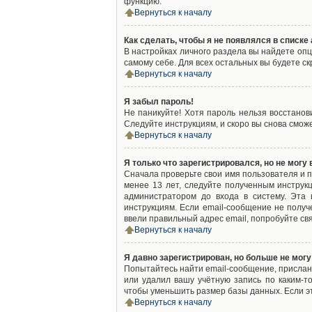
функцию.
Вернуться к началу
Как сделать, чтобы я не появлялся в списк
В настройках личного раздела вы найдете оп
самому себе. Для всех остальных вы будете с
Вернуться к началу
Я забыл пароль!
Не паникуйте! Хотя пароль нельзя восстано
Следуйте инструкциям, и скоро вы снова смож
Вернуться к началу
Я только что зарегистрировался, но не могу 
Сначала проверьте свои имя пользователя и п
менее 13 лет, следуйте полученным инструк
администратором до входа в систему. Эта
инструкциям. Если email-сообщение не получ
ввели правильный адрес email, попробуйте св
Вернуться к началу
Я давно зарегистрирован, но больше не могу
Попытайтесь найти email-сообщение, присланн
или удалил вашу учётную запись по каким-
чтобы уменьшить размер базы данных. Если эт
Вернуться к началу