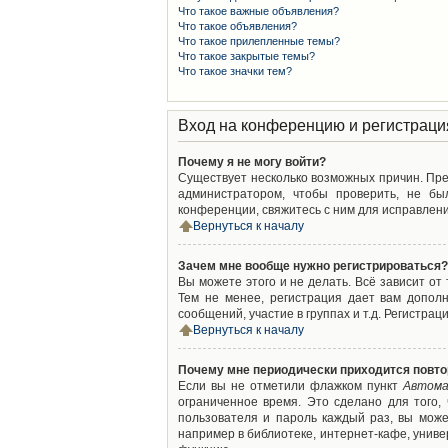
Что такое важные объявления?
Что такое объявления?
Что такое прилепленные темы?
Что такое закрытые темы?
Что такое значки тем?
Вход на конференцию и регистраци
Почему я не могу войти?
Существует несколько возможных причин. Преж
администратором, чтобы проверить, не бы
конференции, свяжитесь с ним для исправлени
Вернуться к началу
Зачем мне вообще нужно регистрироваться?
Вы можете этого и не делать. Всё зависит о
Тем не менее, регистрация дает вам допол
сообщений, участие в группах и т.д. Регистрац
Вернуться к началу
Почему мне периодически приходится повто
Если вы не отметили флажком пункт
Автома
ограниченное время. Это сделано для того,
пользователя и пароль каждый раз, вы мож
например в библиотеке, интернет-кафе, универ