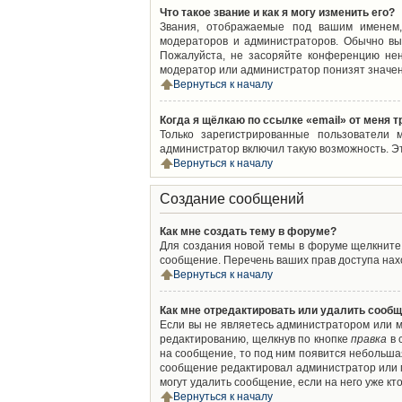
Что такое звание и как я могу изменить его?
Звания, отображаемые под вашим именем,
модераторов и администраторов. Обычно вы
Пожалуйста, не засоряйте конференцию нен
модератор или администратор понизят значен
Вернуться к началу
Когда я щёлкаю по ссылке «email» от меня 
Только зарегистрированные пользователи 
администратор включил такую возможность. Э
Вернуться к началу
Создание сообщений
Как мне создать тему в форуме?
Для создания новой темы в форуме щелкните 
сообщение. Перечень ваших прав доступа нахо
Вернуться к началу
Как мне отредактировать или удалить сооб
Если вы не являетесь администратором или м
редактированию, щелкнув по кнопке
правка
в 
на сообщение, то под ним появится небольшая
сообщение редактировал администратор или м
могут удалить сообщение, если на него уже кто
Вернуться к началу