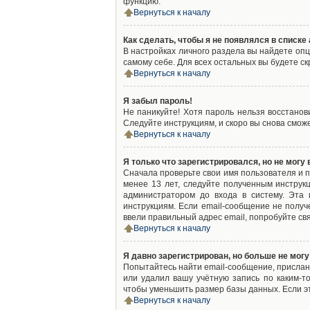
функцию.
Вернуться к началу
Как сделать, чтобы я не появлялся в списк
В настройках личного раздела вы найдете оп
самому себе. Для всех остальных вы будете с
Вернуться к началу
Я забыл пароль!
Не паникуйте! Хотя пароль нельзя восстано
Следуйте инструкциям, и скоро вы снова смож
Вернуться к началу
Я только что зарегистрировался, но не могу 
Сначала проверьте свои имя пользователя и п
менее 13 лет, следуйте полученным инструк
администратором до входа в систему. Эта
инструкциям. Если email-сообщение не получ
ввели правильный адрес email, попробуйте св
Вернуться к началу
Я давно зарегистрирован, но больше не могу
Попытайтесь найти email-сообщение, присланн
или удалил вашу учётную запись по каким-
чтобы уменьшить размер базы данных. Если эт
Вернуться к началу