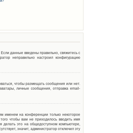
ей?
. Если данные введены правильно, свяжитесь с
тратор неправильно настроил конфигурацию
оваться, чтобы размещать сообщения или нет.
ватары, личные сообщения, отправка email-
оим именем на конференции только некоторое
 того чтобы вам не приходилось вводить имя
я делать это на общедоступном компьютере,
сутствует, значит, администратор отключил эту