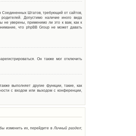
акон Соединенных Штатов, требующий от сайтов,
 родителей. Допустимо наличие иного вида
 не уверены, применимо ли это к вам, как к
внимание, что phpBB Group не может давать
арегистрироваться. Он также мог отключить
акже выполняет другие функции, такие, как
ности с входом или выходом с конференции,
обы изменить их, перейдите в
Личный раздел
;