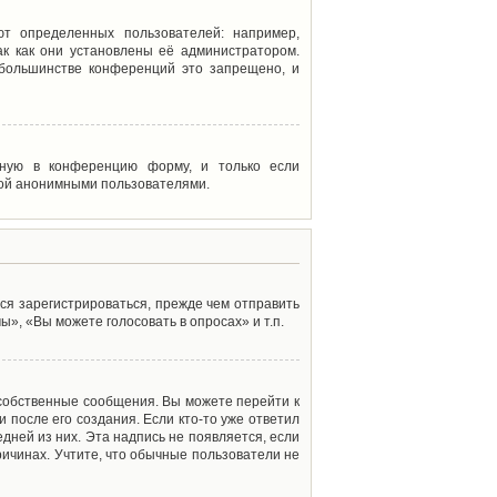
т определенных пользователей: например,
к как они установлены её администратором.
 большинстве конференций это запрещено, и
енную в конференцию форму, и только если
мой анонимными пользователями.
ся зарегистрироваться, прежде чем отправить
», «Вы можете голосовать в опросах» и т.п.
 собственные сообщения. Вы можете перейти к
 после его создания. Если кто-то уже ответил
дней из них. Эта надпись не появляется, если
ичинах. Учтите, что обычные пользователи не