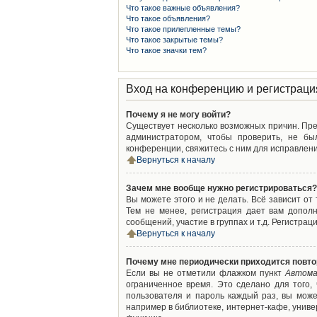
Что такое важные объявления?
Что такое объявления?
Что такое прилепленные темы?
Что такое закрытые темы?
Что такое значки тем?
Вход на конференцию и регистраци
Почему я не могу войти?
Существует несколько возможных причин. Преж
администратором, чтобы проверить, не бы
конференции, свяжитесь с ним для исправлени
Вернуться к началу
Зачем мне вообще нужно регистрироваться?
Вы можете этого и не делать. Всё зависит о
Тем не менее, регистрация дает вам допол
сообщений, участие в группах и т.д. Регистрац
Вернуться к началу
Почему мне периодически приходится повто
Если вы не отметили флажком пункт
Автома
ограниченное время. Это сделано для того,
пользователя и пароль каждый раз, вы мож
например в библиотеке, интернет-кафе, универ