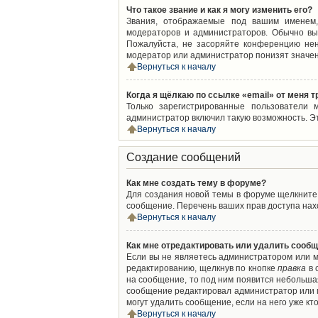
Что такое звание и как я могу изменить его?
Звания, отображаемые под вашим именем,
модераторов и администраторов. Обычно вы
Пожалуйста, не засоряйте конференцию нен
модератор или администратор понизят значен
Вернуться к началу
Когда я щёлкаю по ссылке «email» от меня 
Только зарегистрированные пользователи 
администратор включил такую возможность. Э
Вернуться к началу
Создание сообщений
Как мне создать тему в форуме?
Для создания новой темы в форуме щелкните 
сообщение. Перечень ваших прав доступа нахо
Вернуться к началу
Как мне отредактировать или удалить сооб
Если вы не являетесь администратором или м
редактированию, щелкнув по кнопке
правка
в 
на сообщение, то под ним появится небольшая
сообщение редактировал администратор или м
могут удалить сообщение, если на него уже кто
Вернуться к началу