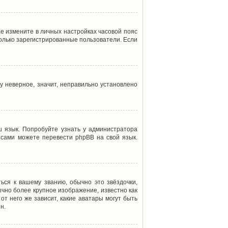
ае измените в личных настройках часовой пояс
т только зарегистрированные пользователи. Если
у неверное, значит, неправильно установлено
 язык. Попробуйте узнать у администратора
ы сами можете перевести phpBB на свой язык.
ься к вашему званию, обычно это звёздочки,
ычно более крупное изображение, известно как
от него же зависит, какие аватары могут быть
н.