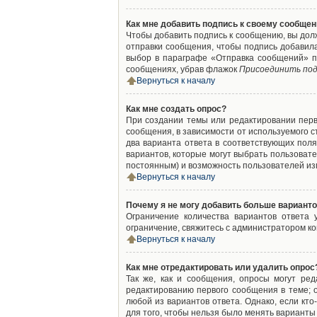
Как мне добавить подпись к своему сообще
Чтобы добавить подпись к сообщению, вы дол
отправки сообщения, чтобы подпись добавил
выбор в параграфе «Отправка сообщений» п
сообщениях, убрав флажок
Присоединить под
Вернуться к началу
Как мне создать опрос?
При создании темы или редактировании пер
сообщения, в зависимости от используемого с
два варианта ответа в соответствующих поля
вариантов, которые могут выбрать пользовате
постоянным) и возможность пользователей изм
Вернуться к началу
Почему я не могу добавить больше варианто
Ограничение количества вариантов ответа
ограничение, свяжитесь с администратором к
Вернуться к началу
Как мне отредактировать или удалить опрос
Так же, как и сообщения, опросы могут ре
редактированию первого сообщения в теме; о
любой из вариантов ответа. Однако, если кт
для того, чтобы нельзя было менять варианты