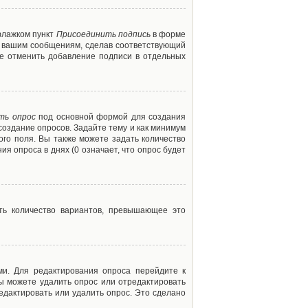
флажком пункт
Присоединить подпись
в форме
м вашим сообщениям, сделав соответствующий
е отменить добавление подписи в отдельных
ть опрос
под основной формой для создания
создание опросов. Задайте тему и как минимум
ого поля. Вы также можете задать количество
я опроса в днях (0 означает, что опрос будет
ть количество вариантов, превышающее это
ми. Для редактирования опроса перейдите к
вы можете удалить опрос или отредактировать
едактировать или удалить опрос. Это сделано