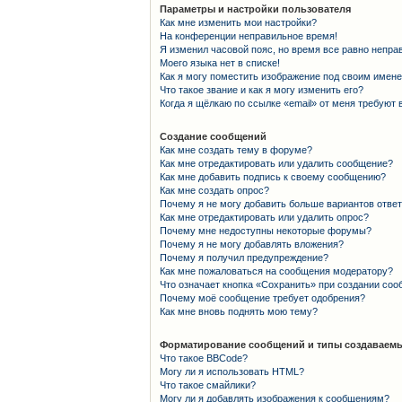
Параметры и настройки пользователя
Как мне изменить мои настройки?
На конференции неправильное время!
Я изменил часовой пояс, но время все равно непра
Моего языка нет в списке!
Как я могу поместить изображение под своим имен
Что такое звание и как я могу изменить его?
Когда я щёлкаю по ссылке «email» от меня требуют
Создание сообщений
Как мне создать тему в форуме?
Как мне отредактировать или удалить сообщение?
Как мне добавить подпись к своему сообщению?
Как мне создать опрос?
Почему я не могу добавить больше вариантов отве
Как мне отредактировать или удалить опрос?
Почему мне недоступны некоторые форумы?
Почему я не могу добавлять вложения?
Почему я получил предупреждение?
Как мне пожаловаться на сообщения модератору?
Что означает кнопка «Сохранить» при создании со
Почему моё сообщение требует одобрения?
Как мне вновь поднять мою тему?
Форматирование сообщений и типы создаваемы
Что такое BBCode?
Могу ли я использовать HTML?
Что такое смайлики?
Могу ли я добавлять изображения к сообщениям?