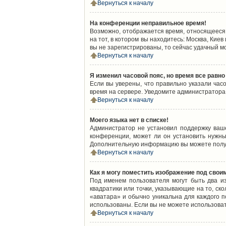
Вернуться к началу
На конференции неправильное время!
Возможно, отображается время, относящееся к
на тот, в котором вы находитесь: Москва, Киев
вы не зарегистрированы, то сейчас удачный м
Вернуться к началу
Я изменил часовой пояс, но время все равно
Если вы уверены, что правильно указали час
время на сервере. Уведомите администратора
Вернуться к началу
Моего языка нет в списке!
Администратор не установил поддержку ваш
конференции, может ли он установить нужный
Дополнительную информацию вы можете получ
Вернуться к началу
Как я могу поместить изображение под свои
Под именем пользователя могут быть два из
квадратики или точки, указывающие на то, ск
«аватара» и обычно уникальна для каждого по
использованы. Если вы не можете использова
Вернуться к началу