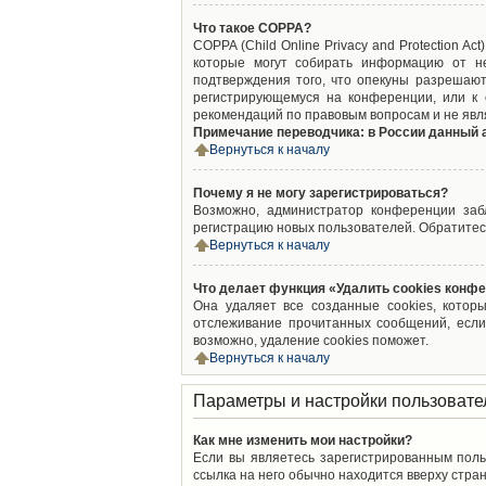
Что такое COPPA?
COPPA (Child Online Privacy and Protection A
которые могут собирать информацию от не
подтверждения того, что опекуны разрешают
регистрирующемуся на конференции, или к 
рекомендаций по правовым вопросам и не явл
Примечание переводчика: в России данный 
Вернуться к началу
Почему я не могу зарегистрироваться?
Возможно, администратор конференции забл
регистрацию новых пользователей. Обратитес
Вернуться к началу
Что делает функция «Удалить cookies конф
Она удаляет все созданные cookies, котор
отслеживание прочитанных сообщений, если
возможно, удаление cookies поможет.
Вернуться к началу
Параметры и настройки пользовате
Как мне изменить мои настройки?
Если вы являетесь зарегистрированным поль
ссылка на него обычно находится вверху стран