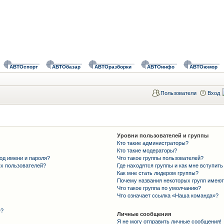
АВТОспорт
АВТОбазар
АВТОразборки
АВТОинфо
АВТОюмор
Пользователи
Вход
Уровни пользователей и группы
Кто такие администраторы?
Кто такие модераторы?
од имени и пароля?
Что такое группы пользователей?
ых пользователей?
Где находятся группы и как мне вступить
Как мне стать лидером группы?
Почему названия некоторых групп имеют
Что такое группа по умолчанию?
Что означает ссылка «Наша команда»?
»?
Личные сообщения
Я не могу отправить личные сообщения!