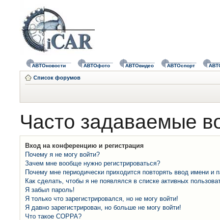
АВТОновости
АВТОфото
АВТОвидео
АВТОспорт
АВТ
Список форумов
Часто задаваемые в
Вход на конференцию и регистрация
Почему я не могу войти?
Зачем мне вообще нужно регистрироваться?
Почему мне периодически приходится повторять ввод имени и 
Как сделать, чтобы я не появлялся в списке активных пользова
Я забыл пароль!
Я только что зарегистрировался, но не могу войти!
Я давно зарегистрирован, но больше не могу войти!
Что такое COPPA?