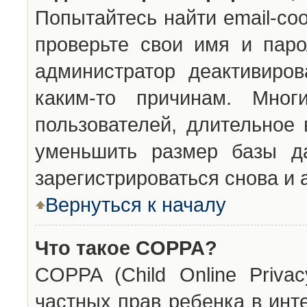
Попытайтесь найти email-со
проверьте свои имя и паро
администратор деактивиро
каким-то причинам. Мног
пользователей, длительное
уменьшить размер базы да
зарегистрироваться снова и 
Вернуться к началу
Что такое COPPA?
COPPA (Child Online Privac
частных прав ребенка в инт