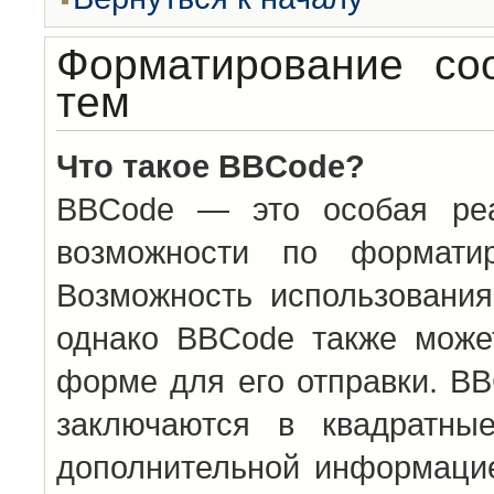
Форматирование со
тем
Что такое BBCode?
BBCode — это особая ре
возможности по формати
Возможность использовани
однако BBCode также може
форме для его отправки. BB
заключаются в квадратн
дополнительной информацие