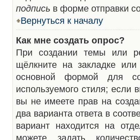
подпись
в форме отправки с
Вернуться к началу
Как мне создать опрос?
При создании темы или ре
щёлкните на закладке ил
основной формой для со
используемого стиля; если 
вы не имеете прав на созда
два варианта ответа в соот
вариант находится на отде
можете задать количест