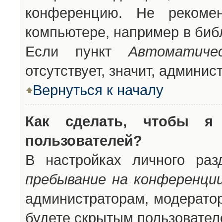
конференцию. Не рекоме
компьютере, например в библ
Если пункт
Автоматиче
отсутствует, значит, админи
Вернуться к началу
Как сделать, чтобы я
пользователей?
В настройках личного ра
пребывание на конференци
администраторам, модератор
будете скрытым пользовател