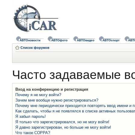
АВТОновости
АВТОфото
АВТОвидео
АВТОспорт
АВТ
Список форумов
Часто задаваемые в
Вход на конференцию и регистрация
Почему я не могу войти?
Зачем мне вообще нужно регистрироваться?
Почему мне периодически приходится повторять ввод имени и 
Как сделать, чтобы я не появлялся в списке активных пользова
Я забыл пароль!
Я только что зарегистрировался, но не могу войти!
Я давно зарегистрирован, но больше не могу войти!
Что такое COPPA?