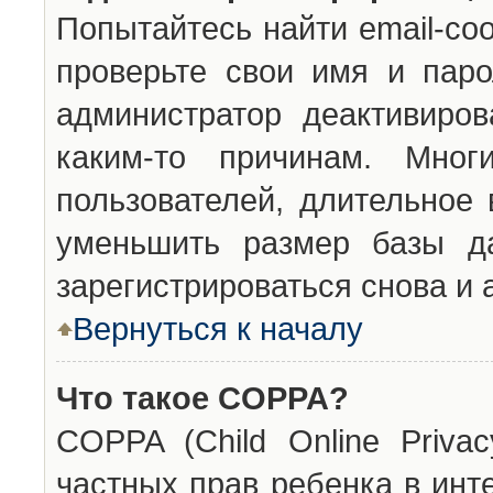
Попытайтесь найти email-со
проверьте свои имя и паро
администратор деактивиро
каким-то причинам. Мног
пользователей, длительное
уменьшить размер базы да
зарегистрироваться снова и 
Вернуться к началу
Что такое COPPA?
COPPA (Child Online Privac
частных прав ребенка в инт