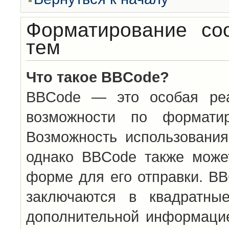
Форматирование со
тем
Что такое BBCode?
BBCode — это особая ре
возможности по формати
Возможность использовани
однако BBCode также може
форме для его отправки. BB
заключаются в квадратн
дополнительной информацие