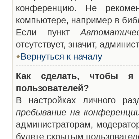
конференцию. Не рекоме
компьютере, например в библ
Если пункт
Автоматиче
отсутствует, значит, админи
Вернуться к началу
Как сделать, чтобы я
пользователей?
В настройках личного ра
пребывание на конференци
администраторам, модератор
будете скрытым пользовател