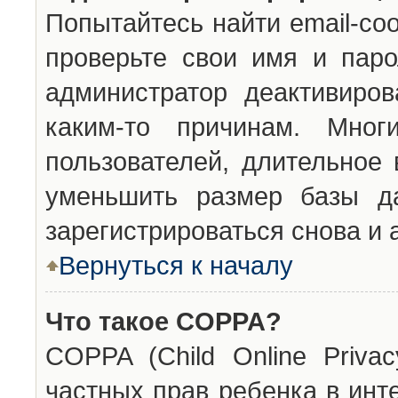
Попытайтесь найти email-со
проверьте свои имя и паро
администратор деактивиро
каким-то причинам. Мног
пользователей, длительное
уменьшить размер базы да
зарегистрироваться снова и 
Вернуться к началу
Что такое COPPA?
COPPA (Child Online Privac
частных прав ребенка в инт