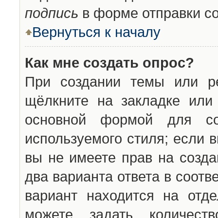
подпись
в форме отправки с
Вернуться к началу
Как мне создать опрос?
При создании темы или ре
щёлкните на закладке ил
основной формой для со
используемого стиля; если 
вы не имеете прав на созда
два варианта ответа в соот
вариант находится на отде
можете задать количест