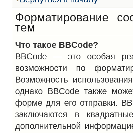
Форматирование со
тем
Что такое BBCode?
BBCode — это особая ре
возможности по формати
Возможность использовани
однако BBCode также може
форме для его отправки. BB
заключаются в квадратн
дополнительной информацие