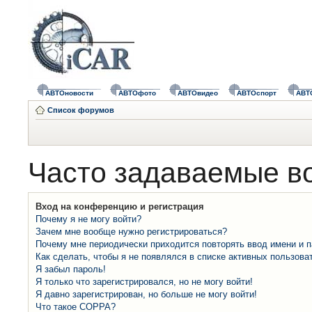
АВТОновости
АВТОфото
АВТОвидео
АВТОспорт
АВТ
Список форумов
Часто задаваемые в
Вход на конференцию и регистрация
Почему я не могу войти?
Зачем мне вообще нужно регистрироваться?
Почему мне периодически приходится повторять ввод имени и 
Как сделать, чтобы я не появлялся в списке активных пользова
Я забыл пароль!
Я только что зарегистрировался, но не могу войти!
Я давно зарегистрирован, но больше не могу войти!
Что такое COPPA?