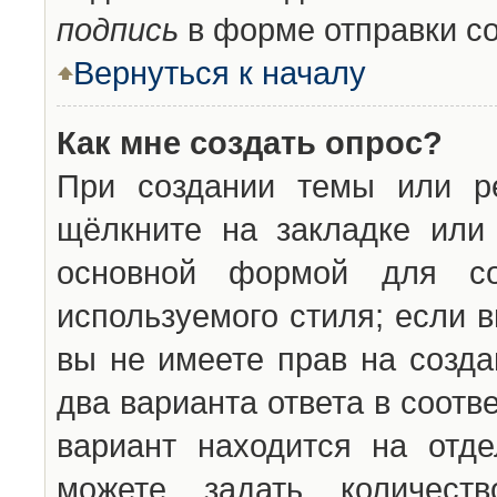
подпись
в форме отправки с
Вернуться к началу
Как мне создать опрос?
При создании темы или ре
щёлкните на закладке ил
основной формой для со
используемого стиля; если 
вы не имеете прав на созда
два варианта ответа в соот
вариант находится на отде
можете задать количест