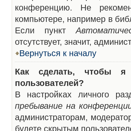
конференцию. Не рекоме
компьютере, например в библ
Если пункт
Автоматиче
отсутствует, значит, админи
Вернуться к началу
Как сделать, чтобы я
пользователей?
В настройках личного ра
пребывание на конференци
администраторам, модератор
будете скрытым пользовател