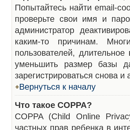
Попытайтесь найти email-со
проверьте свои имя и паро
администратор деактивиро
каким-то причинам. Мног
пользователей, длительное
уменьшить размер базы да
зарегистрироваться снова и 
Вернуться к началу
Что такое COPPA?
COPPA (Child Online Privac
частных прав ребенка в инт