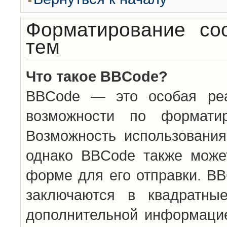
Форматирование со
тем
Что такое BBCode?
BBCode — это особая ре
возможности по формати
Возможность использовани
однако BBCode также може
форме для его отправки. BB
заключаются в квадратн
дополнительной информацие