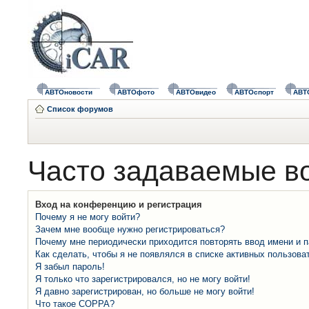
АВТОновости
АВТОфото
АВТОвидео
АВТОспорт
АВТ
Список форумов
Часто задаваемые в
Вход на конференцию и регистрация
Почему я не могу войти?
Зачем мне вообще нужно регистрироваться?
Почему мне периодически приходится повторять ввод имени и 
Как сделать, чтобы я не появлялся в списке активных пользова
Я забыл пароль!
Я только что зарегистрировался, но не могу войти!
Я давно зарегистрирован, но больше не могу войти!
Что такое COPPA?