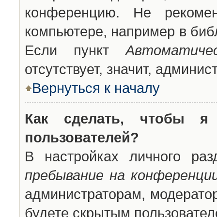
конференцию. Не рекоме
компьютере, например в библ
Если пункт
Автоматиче
отсутствует, значит, админи
Вернуться к началу
Как сделать, чтобы я
пользователей?
В настройках личного ра
пребывание на конференци
администраторам, модератор
будете скрытым пользовател