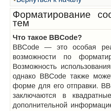
Форматирование со
тем
Что такое BBCode?
BBCode — это особая ре
возможности по формати
Возможность использовани
однако BBCode также може
форме для его отправки. BB
заключаются в квадратн
дополнительной информацие