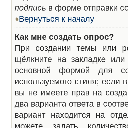
подпись
в форме отправки с
Вернуться к началу
Как мне создать опрос?
При создании темы или ре
щёлкните на закладке ил
основной формой для со
используемого стиля; если 
вы не имеете прав на созда
два варианта ответа в соот
вариант находится на отде
можете задать количест