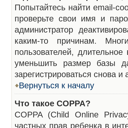
Попытайтесь найти email-со
проверьте свои имя и паро
администратор деактивиро
каким-то причинам. Мног
пользователей, длительное
уменьшить размер базы да
зарегистрироваться снова и 
Вернуться к началу
Что такое COPPA?
COPPA (Child Online Privac
частных прав ребенка в инт