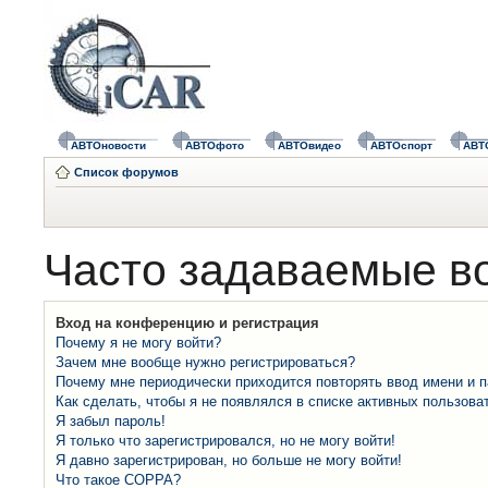
АВТОновости
АВТОфото
АВТОвидео
АВТОспорт
АВТ
Список форумов
Часто задаваемые в
Вход на конференцию и регистрация
Почему я не могу войти?
Зачем мне вообще нужно регистрироваться?
Почему мне периодически приходится повторять ввод имени и 
Как сделать, чтобы я не появлялся в списке активных пользова
Я забыл пароль!
Я только что зарегистрировался, но не могу войти!
Я давно зарегистрирован, но больше не могу войти!
Что такое COPPA?