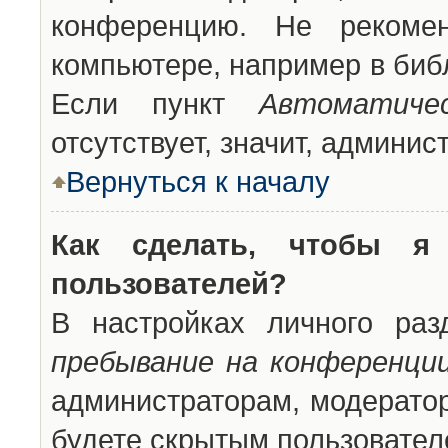
конференцию. Не рекоме
компьютере, например в библ
Если пункт
Автоматиче
отсутствует, значит, админи
Вернуться к началу
Как сделать, чтобы я
пользователей?
В настройках личного ра
пребывание на конференци
администраторам, модератор
будете скрытым пользовател