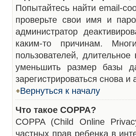
Попытайтесь найти email-со
проверьте свои имя и паро
администратор деактивиро
каким-то причинам. Мног
пользователей, длительное
уменьшить размер базы да
зарегистрироваться снова и 
Вернуться к началу
Что такое COPPA?
COPPA (Child Online Privac
частных прав ребенка в инт