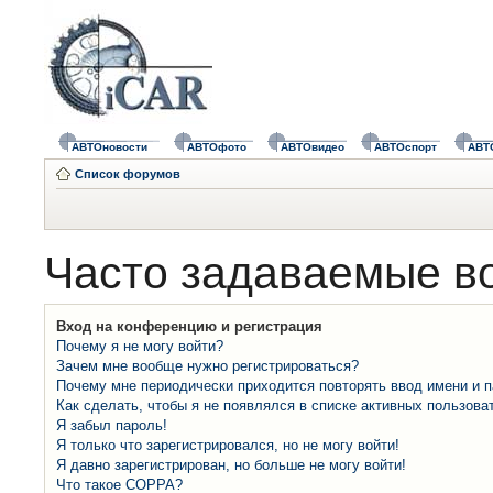
АВТОновости
АВТОфото
АВТОвидео
АВТОспорт
АВТ
Список форумов
Часто задаваемые в
Вход на конференцию и регистрация
Почему я не могу войти?
Зачем мне вообще нужно регистрироваться?
Почему мне периодически приходится повторять ввод имени и 
Как сделать, чтобы я не появлялся в списке активных пользова
Я забыл пароль!
Я только что зарегистрировался, но не могу войти!
Я давно зарегистрирован, но больше не могу войти!
Что такое COPPA?