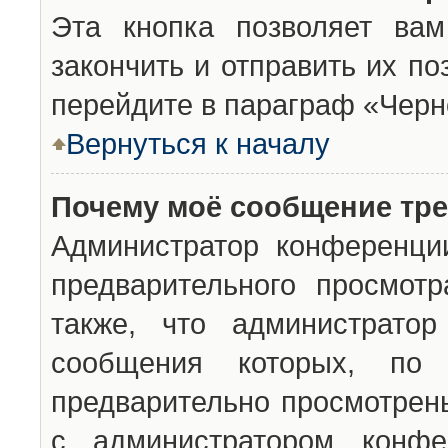
Эта кнопка позволяет вам
закончить и отправить их п
перейдите в параграф «Черн
Вернуться к началу
Почему моё сообщение тр
Администратор конференци
предварительного просмот
также, что администратор
сообщения которых, п
предварительно просмотрены
с администратором конфе