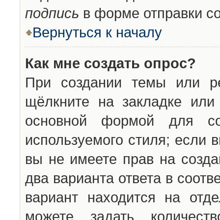
подпись
в форме отправки с
Вернуться к началу
Как мне создать опрос?
При создании темы или ре
щёлкните на закладке ил
основной формой для со
используемого стиля; если 
вы не имеете прав на созда
два варианта ответа в соот
вариант находится на отде
можете задать количест