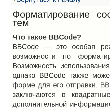
Форматирование со
тем
Что такое BBCode?
BBCode — это особая ре
возможности по формати
Возможность использовани
однако BBCode также може
форме для его отправки. BB
заключаются в квадратн
дополнительной информацие