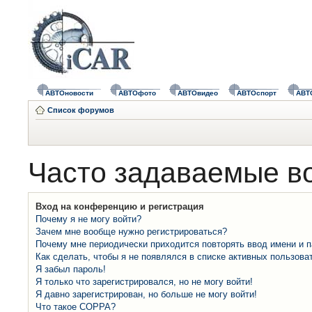
АВТОновости
АВТОфото
АВТОвидео
АВТОспорт
АВТ
Список форумов
Часто задаваемые в
Вход на конференцию и регистрация
Почему я не могу войти?
Зачем мне вообще нужно регистрироваться?
Почему мне периодически приходится повторять ввод имени и 
Как сделать, чтобы я не появлялся в списке активных пользова
Я забыл пароль!
Я только что зарегистрировался, но не могу войти!
Я давно зарегистрирован, но больше не могу войти!
Что такое COPPA?