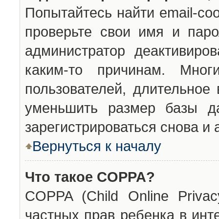
Попытайтесь найти email-со
проверьте свои имя и паро
администратор деактивиро
каким-то причинам. Мног
пользователей, длительное
уменьшить размер базы да
зарегистрироваться снова и 
Вернуться к началу
Что такое COPPA?
COPPA (Child Online Privac
частных прав ребенка в инт