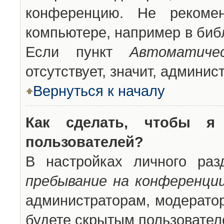
конференцию. Не рекоме
компьютере, например в библ
Если пункт
Автоматиче
отсутствует, значит, админи
Вернуться к началу
Как сделать, чтобы я
пользователей?
В настройках личного ра
пребывание на конференци
администраторам, модератор
будете скрытым пользовател