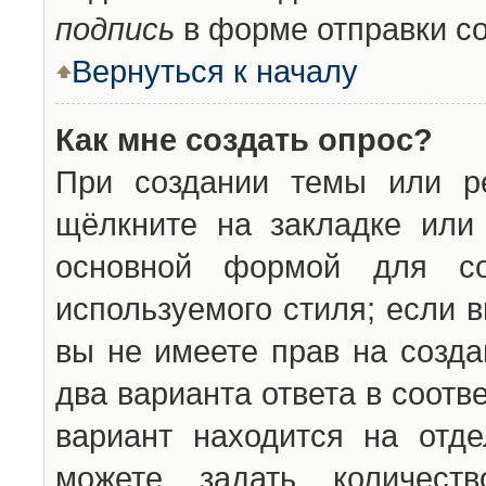
подпись
в форме отправки с
Вернуться к началу
Как мне создать опрос?
При создании темы или ре
щёлкните на закладке ил
основной формой для со
используемого стиля; если 
вы не имеете прав на созда
два варианта ответа в соот
вариант находится на отде
можете задать количест