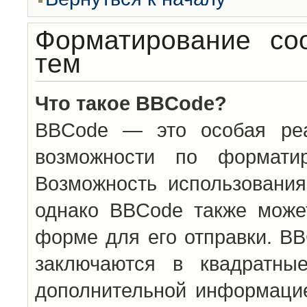
Форматирование со
тем
Что такое BBCode?
BBCode — это особая ре
возможности по формати
Возможность использовани
однако BBCode также може
форме для его отправки. BB
заключаются в квадратн
дополнительной информацие