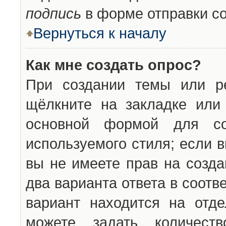
подпись
в форме отправки с
Вернуться к началу
Как мне создать опрос?
При создании темы или ре
щёлкните на закладке ил
основной формой для со
используемого стиля; если 
вы не имеете прав на созда
два варианта ответа в соот
вариант находится на отде
можете задать количест