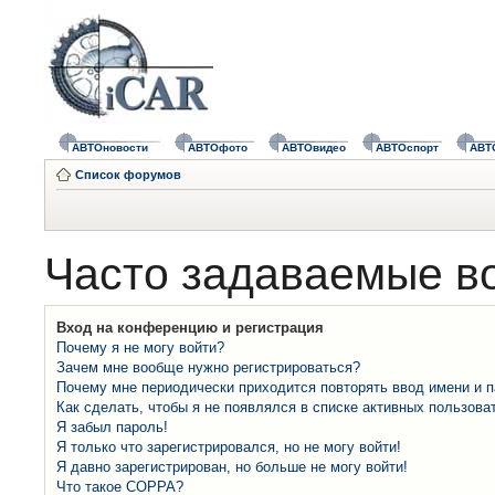
АВТОновости
АВТОфото
АВТОвидео
АВТОспорт
АВТ
Список форумов
Часто задаваемые в
Вход на конференцию и регистрация
Почему я не могу войти?
Зачем мне вообще нужно регистрироваться?
Почему мне периодически приходится повторять ввод имени и 
Как сделать, чтобы я не появлялся в списке активных пользова
Я забыл пароль!
Я только что зарегистрировался, но не могу войти!
Я давно зарегистрирован, но больше не могу войти!
Что такое COPPA?