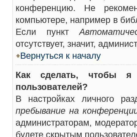
конференцию. Не рекоме
компьютере, например в библ
Если пункт
Автоматиче
отсутствует, значит, админи
Вернуться к началу
Как сделать, чтобы я
пользователей?
В настройках личного ра
пребывание на конференци
администраторам, модератор
будете скрытым пользовател