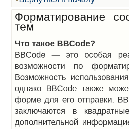
Форматирование со
тем
Что такое BBCode?
BBCode — это особая ре
возможности по формати
Возможность использовани
однако BBCode также може
форме для его отправки. BB
заключаются в квадратн
дополнительной информацие