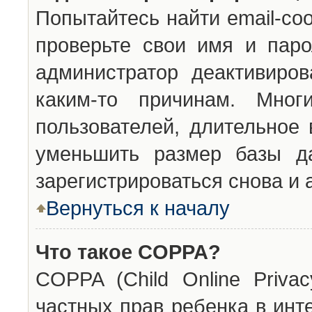
Попытайтесь найти email-со
проверьте свои имя и паро
администратор деактивиро
каким-то причинам. Мног
пользователей, длительное
уменьшить размер базы да
зарегистрироваться снова и 
Вернуться к началу
Что такое COPPA?
COPPA (Child Online Privac
частных прав ребенка в инт