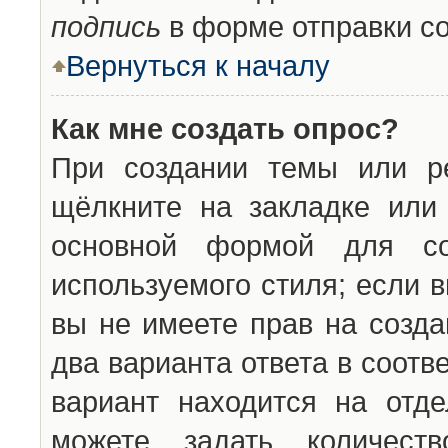
подпись
в форме отправки с
Вернуться к началу
Как мне создать опрос?
При создании темы или ре
щёлкните на закладке ил
основной формой для со
используемого стиля; если 
вы не имеете прав на созда
два варианта ответа в соот
вариант находится на отде
можете задать количест