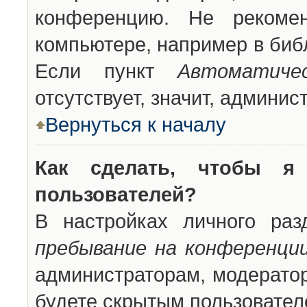
конференцию. Не рекоме
компьютере, например в библ
Если пункт
Автоматиче
отсутствует, значит, админи
Вернуться к началу
Как сделать, чтобы я
пользователей?
В настройках личного ра
пребывание на конференци
администраторам, модератор
будете скрытым пользовател