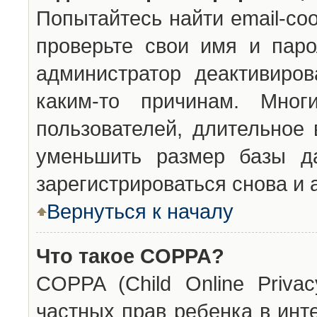
Попытайтесь найти email-со
проверьте свои имя и паро
администратор деактивиро
каким-то причинам. Мног
пользователей, длительное
уменьшить размер базы да
зарегистрироваться снова и 
Вернуться к началу
Что такое COPPA?
COPPA (Child Online Privac
частных прав ребенка в инт