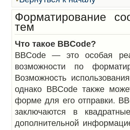
Форматирование со
тем
Что такое BBCode?
BBCode — это особая ре
возможности по формати
Возможность использовани
однако BBCode также може
форме для его отправки. BB
заключаются в квадратн
дополнительной информацие