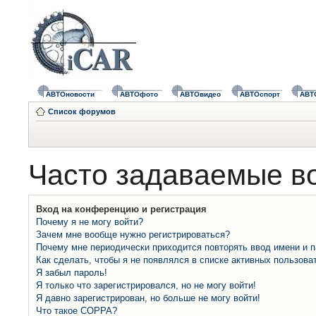
АВТОновости
АВТОфото
АВТОвидео
АВТОспорт
АВТ
Список форумов
Часто задаваемые в
Вход на конференцию и регистрация
Почему я не могу войти?
Зачем мне вообще нужно регистрироваться?
Почему мне периодически приходится повторять ввод имени и 
Как сделать, чтобы я не появлялся в списке активных пользова
Я забыл пароль!
Я только что зарегистрировался, но не могу войти!
Я давно зарегистрирован, но больше не могу войти!
Что такое COPPA?