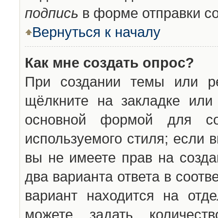
подпись
в форме отправки с
Вернуться к началу
Как мне создать опрос?
При создании темы или ре
щёлкните на закладке ил
основной формой для со
используемого стиля; если 
вы не имеете прав на созда
два варианта ответа в соот
вариант находится на отде
можете задать количест