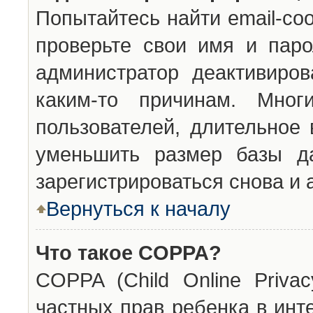
Попытайтесь найти email-со
проверьте свои имя и паро
администратор деактивиро
каким-то причинам. Мног
пользователей, длительное
уменьшить размер базы да
зарегистрироваться снова и 
Вернуться к началу
Что такое COPPA?
COPPA (Child Online Privac
частных прав ребенка в инт