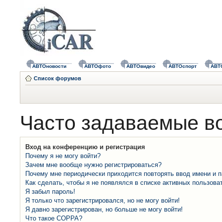
АВТОновости
АВТОфото
АВТОвидео
АВТОспорт
АВТ
Список форумов
Часто задаваемые в
Вход на конференцию и регистрация
Почему я не могу войти?
Зачем мне вообще нужно регистрироваться?
Почему мне периодически приходится повторять ввод имени и 
Как сделать, чтобы я не появлялся в списке активных пользова
Я забыл пароль!
Я только что зарегистрировался, но не могу войти!
Я давно зарегистрирован, но больше не могу войти!
Что такое COPPA?