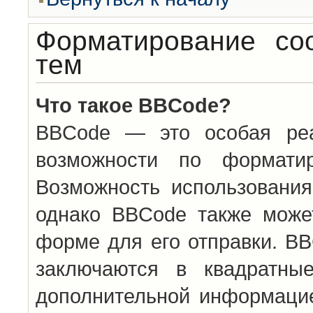
Форматирование со
тем
Что такое BBCode?
BBCode — это особая ре
возможности по формати
Возможность использовани
однако BBCode также може
форме для его отправки. BB
заключаются в квадратн
дополнительной информацие