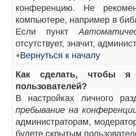
конференцию. Не рекоме
компьютере, например в библ
Если пункт
Автоматиче
отсутствует, значит, админи
Вернуться к началу
Как сделать, чтобы я
пользователей?
В настройках личного ра
пребывание на конференци
администраторам, модератор
будете скрытым пользовател