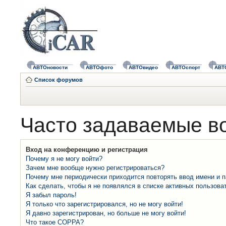
АВТОновости
АВТОфото
АВТОвидео
АВТОспорт
АВТ
Список форумов
Часто задаваемые в
Вход на конференцию и регистрация
Почему я не могу войти?
Зачем мне вообще нужно регистрироваться?
Почему мне периодически приходится повторять ввод имени и 
Как сделать, чтобы я не появлялся в списке активных пользова
Я забыл пароль!
Я только что зарегистрировался, но не могу войти!
Я давно зарегистрирован, но больше не могу войти!
Что такое COPPA?