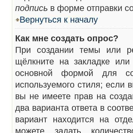
подпись
в форме отправки с
Вернуться к началу
Как мне создать опрос?
При создании темы или ре
щёлкните на закладке ил
основной формой для со
используемого стиля; если 
вы не имеете прав на созда
два варианта ответа в соот
вариант находится на отде
можете задать количест