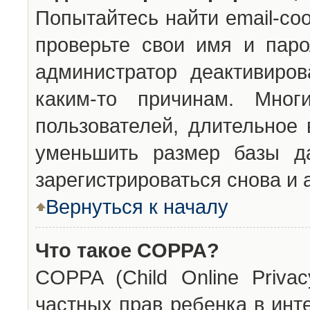
Попытайтесь найти email-со
проверьте свои имя и паро
администратор деактивиро
каким-то причинам. Мног
пользователей, длительное
уменьшить размер базы да
зарегистрироваться снова и 
Вернуться к началу
Что такое COPPA?
COPPA (Child Online Privac
частных прав ребенка в инт