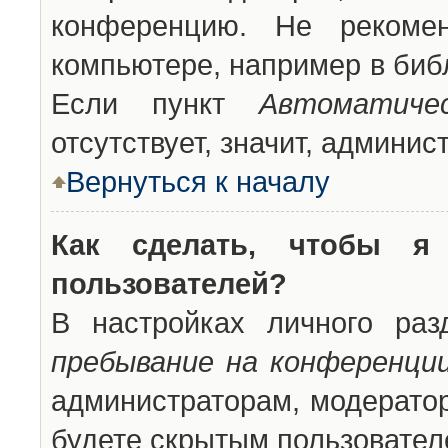
конференцию. Не рекоме
компьютере, например в библ
Если пункт
Автоматиче
отсутствует, значит, админи
Вернуться к началу
Как сделать, чтобы я
пользователей?
В настройках личного ра
пребывание на конференци
администраторам, модератор
будете скрытым пользовател