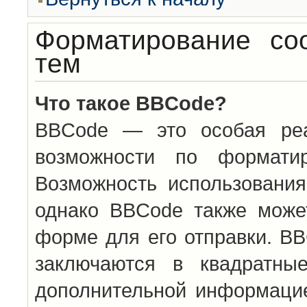
Форматирование со
тем
Что такое BBCode?
BBCode — это особая ре
возможности по формати
Возможность использовани
однако BBCode также може
форме для его отправки. BB
заключаются в квадратн
дополнительной информацие