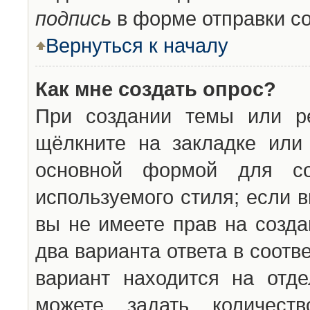
подпись
в форме отправки с
Вернуться к началу
Как мне создать опрос?
При создании темы или ре
щёлкните на закладке ил
основной формой для со
используемого стиля; если 
вы не имеете прав на созда
два варианта ответа в соот
вариант находится на отде
можете задать количест