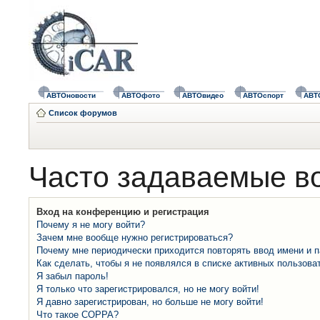
АВТОновости
АВТОфото
АВТОвидео
АВТОспорт
АВТ
Список форумов
Часто задаваемые в
Вход на конференцию и регистрация
Почему я не могу войти?
Зачем мне вообще нужно регистрироваться?
Почему мне периодически приходится повторять ввод имени и 
Как сделать, чтобы я не появлялся в списке активных пользова
Я забыл пароль!
Я только что зарегистрировался, но не могу войти!
Я давно зарегистрирован, но больше не могу войти!
Что такое COPPA?