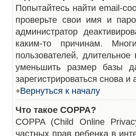
Попытайтесь найти email-со
проверьте свои имя и паро
администратор деактивиро
каким-то причинам. Мног
пользователей, длительное
уменьшить размер базы да
зарегистрироваться снова и 
Вернуться к началу
Что такое COPPA?
COPPA (Child Online Privac
частных прав ребенка в инт