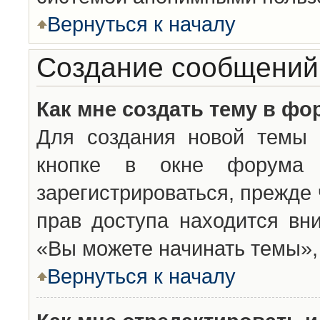
Вернуться к началу
Создание сообщений
Как мне создать тему в фо
Для создания новой темы 
кнопке в окне форума 
зарегистрироваться, прежде
прав доступа находится вн
«Вы можете начинать темы», 
Вернуться к началу