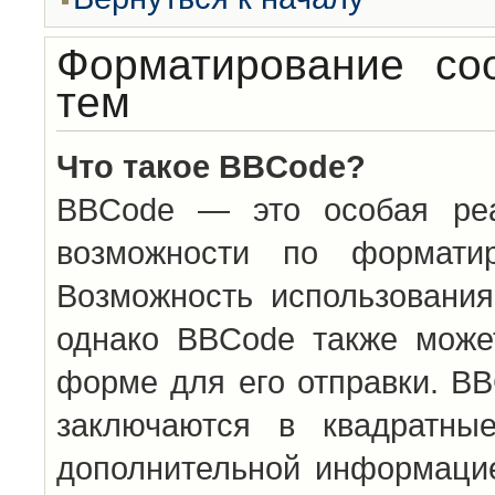
Форматирование со
тем
Что такое BBCode?
BBCode — это особая ре
возможности по формати
Возможность использовани
однако BBCode также може
форме для его отправки. BB
заключаются в квадратн
дополнительной информацие