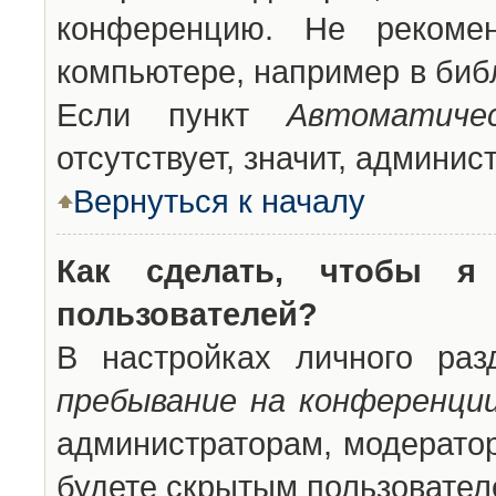
конференцию. Не рекоме
компьютере, например в библ
Если пункт
Автоматиче
отсутствует, значит, админи
Вернуться к началу
Как сделать, чтобы я
пользователей?
В настройках личного ра
пребывание на конференци
администраторам, модератор
будете скрытым пользовател