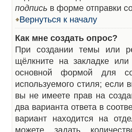
подпись
в форме отправки с
Вернуться к началу
Как мне создать опрос?
При создании темы или ре
щёлкните на закладке ил
основной формой для со
используемого стиля; если 
вы не имеете прав на созда
два варианта ответа в соот
вариант находится на отде
можете задать количест