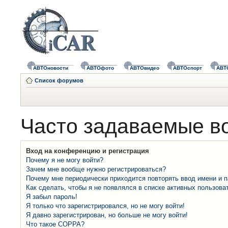
АВТОновости
АВТОфото
АВТОвидео
АВТОспорт
АВТ
Список форумов
Часто задаваемые в
Вход на конференцию и регистрация
Почему я не могу войти?
Зачем мне вообще нужно регистрироваться?
Почему мне периодически приходится повторять ввод имени и 
Как сделать, чтобы я не появлялся в списке активных пользова
Я забыл пароль!
Я только что зарегистрировался, но не могу войти!
Я давно зарегистрирован, но больше не могу войти!
Что такое COPPA?