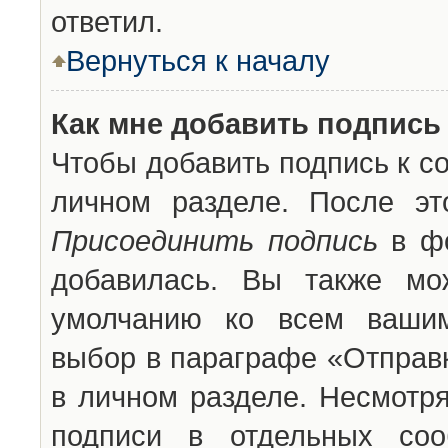
ответил.
Вернуться к началу
Как мне добавить подпись
Чтобы добавить подпись к с
личном разделе. После эт
Присоединить подпись
в фо
добавилась. Вы также мо
умолчанию ко всем вашим
выбор в параграфе «Отправ
в личном разделе. Несмотря
подписи в отдельных со