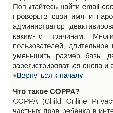
Попытайтесь найти email-со
проверьте свои имя и паро
администратор деактивиро
каким-то причинам. Мног
пользователей, длительное
уменьшить размер базы да
зарегистрироваться снова и 
Вернуться к началу
Что такое COPPA?
COPPA (Child Online Privac
частных прав ребенка в инт