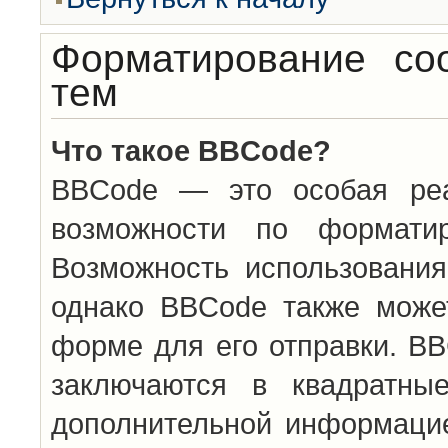
Форматирование со
тем
Что такое BBCode?
BBCode — это особая ре
возможности по формати
Возможность использовани
однако BBCode также може
форме для его отправки. BB
заключаются в квадратн
дополнительной информацие