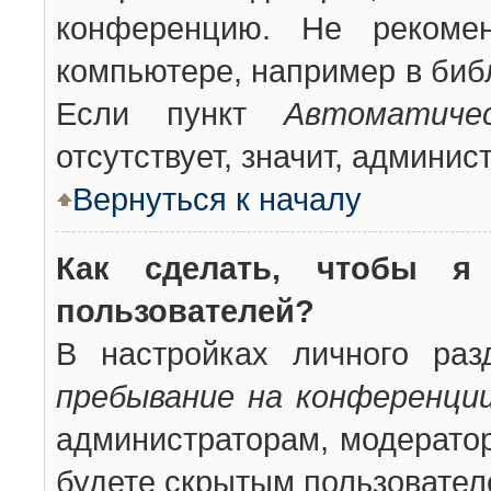
конференцию. Не рекоме
компьютере, например в библ
Если пункт
Автоматиче
отсутствует, значит, админи
Вернуться к началу
Как сделать, чтобы я
пользователей?
В настройках личного ра
пребывание на конференци
администраторам, модератор
будете скрытым пользовател