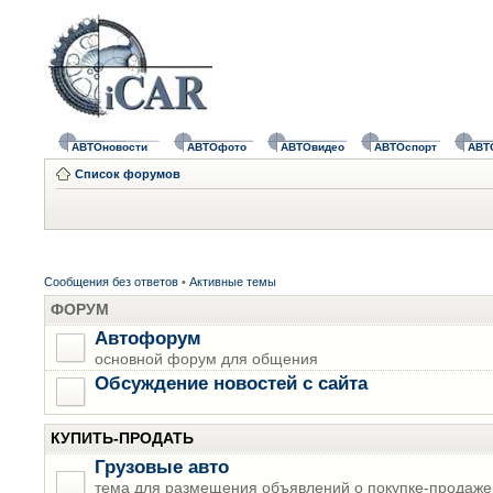
АВТОновости
АВТОфото
АВТОвидео
АВТОспорт
АВТ
Список форумов
Сообщения без ответов
•
Активные темы
ФОРУМ
Автофорум
основной форум для общения
Обсуждение новостей с сайта
КУПИТЬ-ПРОДАТЬ
Грузовые авто
тема для размещения объявлений о покупке-продаже