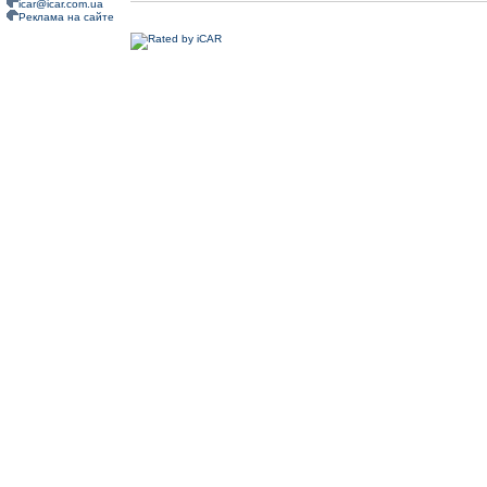
icar@icar.com.ua
Реклама на сайте