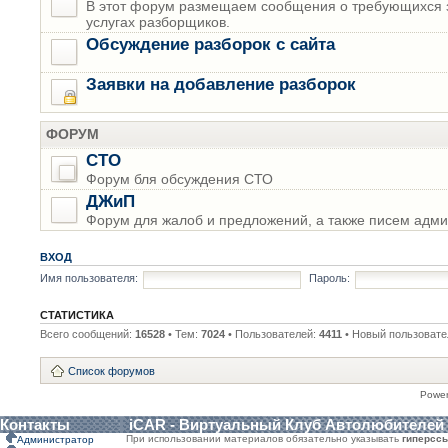
В этот форум размещаем сообщения о требующихся з
услугах разборщиков.
Обсуждение разборок с сайта
Заявки на добавление разборок
ФОРУМ
СТО
Форум бля обсуждения СТО
ДЖиП
Форум для жалоб и предложений, а также писем адми
ВХОД
Имя пользователя:
Пароль:
СТАТИСТИКА
Всего сообщений:
16528
• Тем:
7024
• Пользователей:
4411
• Новый пользовате
Список форумов
Powe
Контакты
iCAR - Виртуальный Клуб Автолюбителей
При использовании материалов обязательно указывать
гиперсс
Администратор