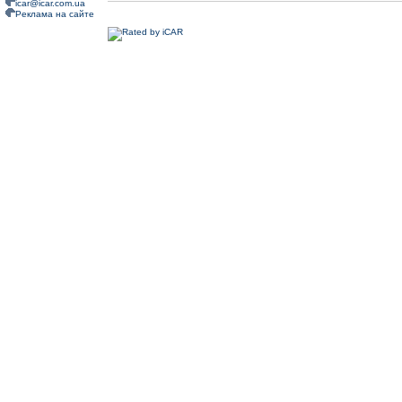
icar@icar.com.ua
Реклама на сайте