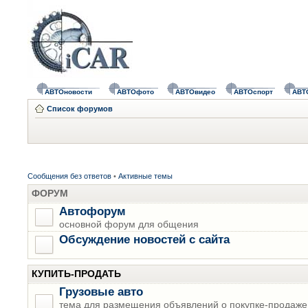
АВТОновости
АВТОфото
АВТОвидео
АВТОспорт
АВТ
Список форумов
Сообщения без ответов
•
Активные темы
ФОРУМ
Автофорум
основной форум для общения
Обсуждение новостей с сайта
КУПИТЬ-ПРОДАТЬ
Грузовые авто
тема для размещения объявлений о покупке-продаже