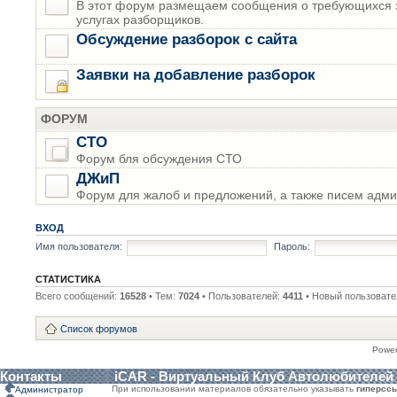
В этот форум размещаем сообщения о требующихся з
услугах разборщиков.
Обсуждение разборок с сайта
Заявки на добавление разборок
ФОРУМ
СТО
Форум бля обсуждения СТО
ДЖиП
Форум для жалоб и предложений, а также писем адми
ВХОД
Имя пользователя:
Пароль:
СТАТИСТИКА
Всего сообщений:
16528
• Тем:
7024
• Пользователей:
4411
• Новый пользовате
Список форумов
Powe
Контакты
iCAR - Виртуальный Клуб Автолюбителей
При использовании материалов обязательно указывать
гиперсс
Администратор