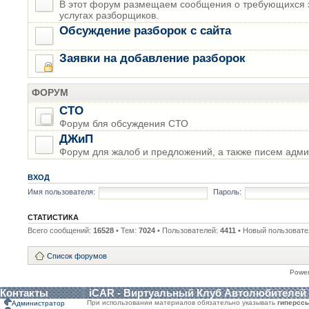
В этот форум размещаем сообщения о требующихся з
услугах разборщиков.
Обсуждение разборок с сайта
Заявки на добавление разборок
ФОРУМ
СТО
Форум бля обсуждения СТО
ДЖиП
Форум для жалоб и предложений, а также писем адми
ВХОД
Имя пользователя:
Пароль:
СТАТИСТИКА
Всего сообщений:
16528
• Тем:
7024
• Пользователей:
4411
• Новый пользовате
Список форумов
Powe
Контакты
iCAR - Виртуальный Клуб Автолюбителей
При использовании материалов обязательно указывать
гиперсс
Администратор