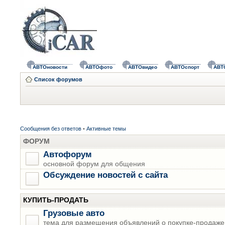
АВТОновости
АВТОфото
АВТОвидео
АВТОспорт
АВТ
Список форумов
Сообщения без ответов
•
Активные темы
ФОРУМ
Автофорум
основной форум для общения
Обсуждение новостей с сайта
КУПИТЬ-ПРОДАТЬ
Грузовые авто
тема для размещения объявлений о покупке-продаже