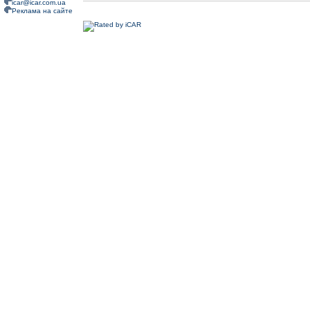
icar@icar.com.ua
Реклама на сайте