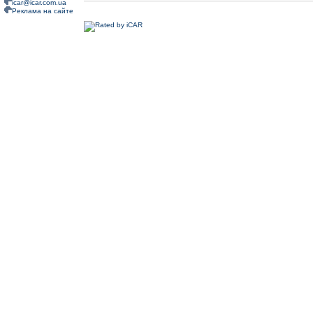
icar@icar.com.ua
Реклама на сайте