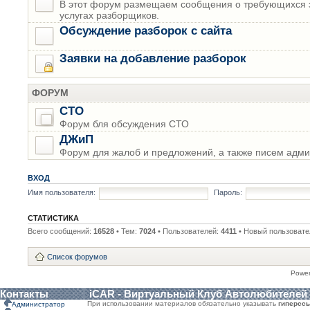
В этот форум размещаем сообщения о требующихся з
услугах разборщиков.
Обсуждение разборок с сайта
Заявки на добавление разборок
ФОРУМ
СТО
Форум бля обсуждения СТО
ДЖиП
Форум для жалоб и предложений, а также писем адми
ВХОД
Имя пользователя:
Пароль:
СТАТИСТИКА
Всего сообщений:
16528
• Тем:
7024
• Пользователей:
4411
• Новый пользовате
Список форумов
Powe
Контакты
iCAR - Виртуальный Клуб Автолюбителей
При использовании материалов обязательно указывать
гиперсс
Администратор