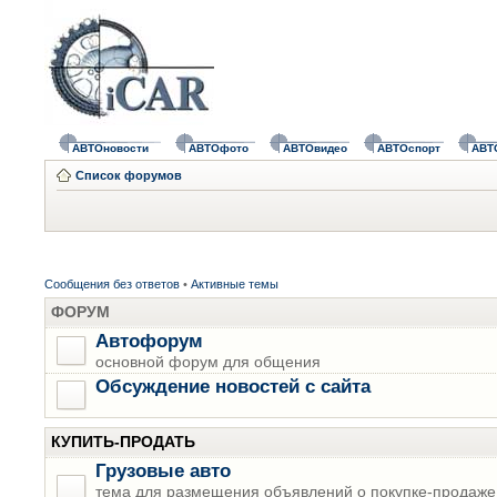
АВТОновости
АВТОфото
АВТОвидео
АВТОспорт
АВТ
Список форумов
Сообщения без ответов
•
Активные темы
ФОРУМ
Автофорум
основной форум для общения
Обсуждение новостей с сайта
КУПИТЬ-ПРОДАТЬ
Грузовые авто
тема для размещения объявлений о покупке-продаже