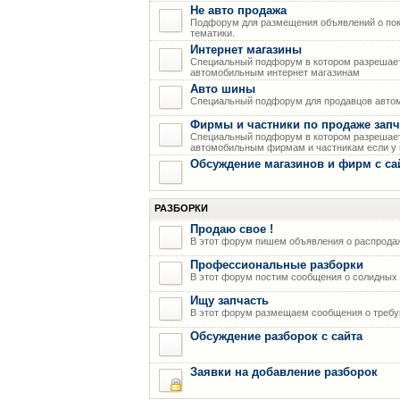
Не авто продажа
Подфорум для размещения объявлений о пок
тематики.
Интернет магазины
Специальный подфорум в котором разрешает
автомобильным интернет магазинам
Авто шины
Специальный подфорум для продавцов авто
Фирмы и частники по продаже запч
Специальный подфорум в котором разрешает
автомобильным фирмам и частникам если у н
Обсуждение магазинов и фирм с са
РАЗБОРКИ
Продаю свое !
В этот форум пишем объявления о распрода
Профессиональные разборки
В этот форум постим сообщения о солидных р
Ищу запчасть
В этот форум размещаем сообщения о требую
Обсуждение разборок с сайта
Заявки на добавление разборок