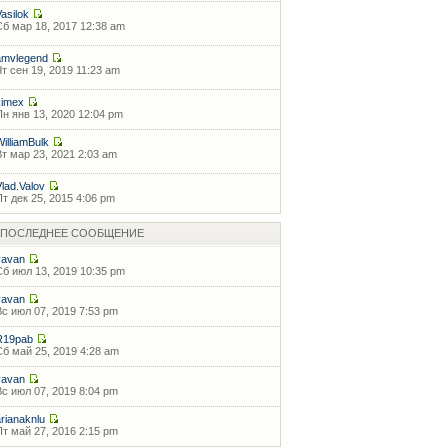
Vasilok
Сб мар 18, 2017 12:38 am
amvlegend
Чт сен 19, 2019 11:23 am
kimex
Пн янв 13, 2020 12:04 pm
WilliamBulk
Вт мар 23, 2021 2:03 am
Vlad.Valov
Пт дек 25, 2015 4:06 pm
ПОСЛЕДНЕЕ СООБЩЕНИЕ
vavan
Сб июл 13, 2019 10:35 pm
vavan
Вс июл 07, 2019 7:53 pm
R19pab
Сб май 25, 2019 4:28 am
vavan
Вс июл 07, 2019 8:04 pm
arianaknlu
Пт май 27, 2016 2:15 pm