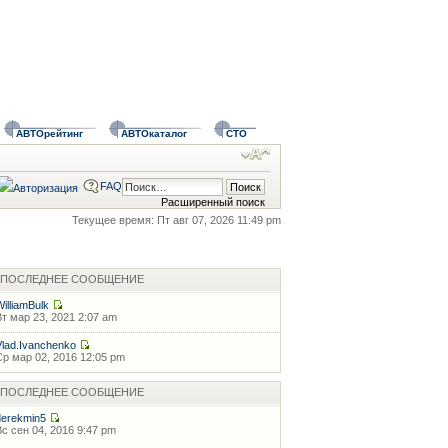
АВТОрейтинг
АВТОкаталог
СТО
FAQ
Расширенный поиск
Текущее время: Пт авг 07, 2026 11:49 pm
ПОСЛЕДНЕЕ СООБЩЕНИЕ
WilliamBulk
Вт мар 23, 2021 2:07 am
Vlad.Ivanchenko
Ср мар 02, 2016 12:05 pm
ПОСЛЕДНЕЕ СООБЩЕНИЕ
derekmin5
Вс сен 04, 2016 9:47 pm