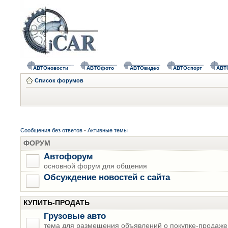
АВТОновости
АВТОфото
АВТОвидео
АВТОспорт
АВТ
Список форумов
Сообщения без ответов
•
Активные темы
ФОРУМ
Автофорум
основной форум для общения
Обсуждение новостей с сайта
КУПИТЬ-ПРОДАТЬ
Грузовые авто
тема для размещения объявлений о покупке-продаже