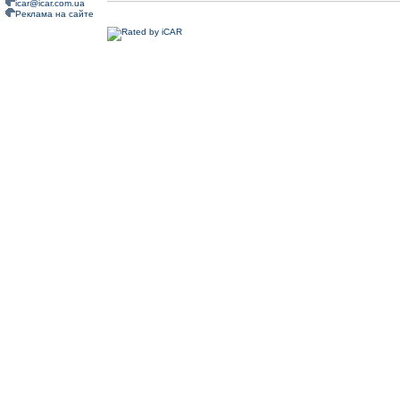
icar@icar.com.ua
Реклама на сайте