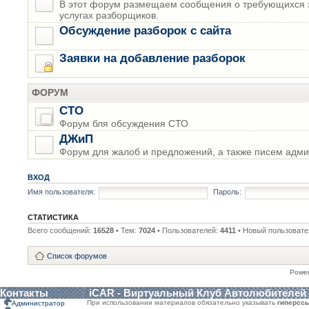
В этот форум размещаем сообщения о требующихся з
услугах разборщиков.
Обсуждение разборок с сайта
Заявки на добавление разборок
ФОРУМ
СТО
Форум бля обсуждения СТО
ДЖиП
Форум для жалоб и предложений, а также писем адми
ВХОД
Имя пользователя:
Пароль:
СТАТИСТИКА
Всего сообщений:
16528
• Тем:
7024
• Пользователей:
4411
• Новый пользовате
Список форумов
Powe
Контакты
iCAR - Виртуальный Клуб Автолюбителей
При использовании материалов обязательно указывать
гиперсс
Администратор