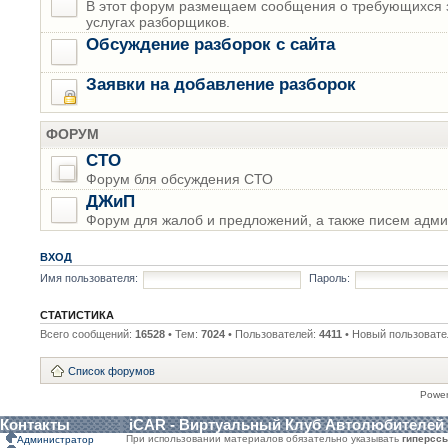
В этот форум размещаем сообщения о требующихся з
услугах разборщиков.
Обсуждение разборок с сайта
Заявки на добавление разборок
ФОРУМ
СТО
Форум бля обсуждения СТО
ДЖиП
Форум для жалоб и предложений, а также писем адми
ВХОД
Имя пользователя:
Пароль:
СТАТИСТИКА
Всего сообщений:
16528
• Тем:
7024
• Пользователей:
4411
• Новый пользовате
Список форумов
Powe
Контакты
iCAR - Виртуальный Клуб Автолюбителей
При использовании материалов обязательно указывать
гиперсс
Администратор