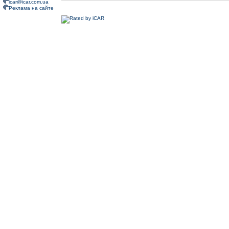
icar@icar.com.ua
Реклама на сайте