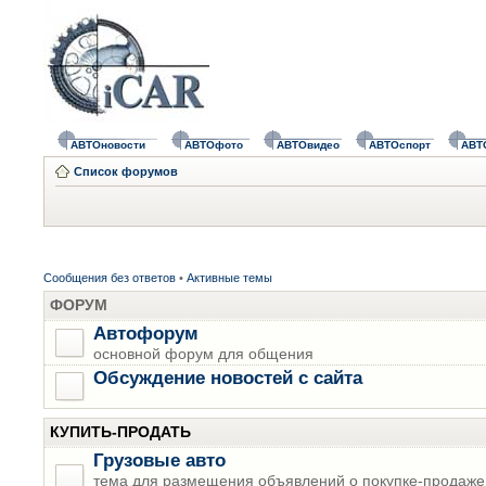
АВТОновости
АВТОфото
АВТОвидео
АВТОспорт
АВТ
Список форумов
Сообщения без ответов
•
Активные темы
ФОРУМ
Автофорум
основной форум для общения
Обсуждение новостей с сайта
КУПИТЬ-ПРОДАТЬ
Грузовые авто
тема для размещения объявлений о покупке-продаже