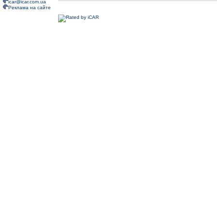
icar@icar.com.ua
Реклама на сайте