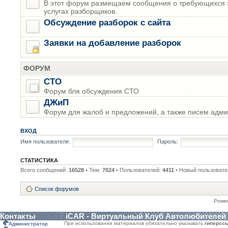
В этот форум размещаем сообщения о требующихся з
услугах разборщиков.
Обсуждение разборок с сайта
Заявки на добавление разборок
ФОРУМ
СТО
Форум бля обсуждения СТО
ДЖиП
Форум для жалоб и предложений, а также писем адми
ВХОД
Имя пользователя:
Пароль:
СТАТИСТИКА
Всего сообщений:
16528
• Тем:
7024
• Пользователей:
4411
• Новый пользовате
Список форумов
Powe
Контакты
iCAR - Виртуальный Клуб Автолюбителей
При использовании материалов обязательно указывать
гиперсс
Администратор