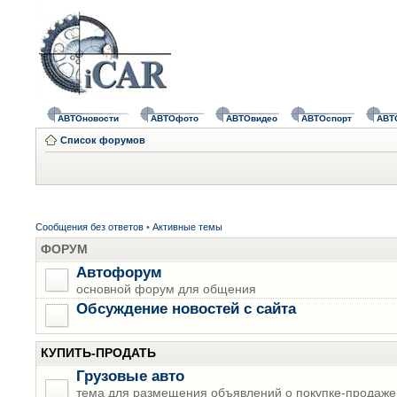
АВТОновости
АВТОфото
АВТОвидео
АВТОспорт
АВТ
Список форумов
Сообщения без ответов
•
Активные темы
ФОРУМ
Автофорум
основной форум для общения
Обсуждение новостей с сайта
КУПИТЬ-ПРОДАТЬ
Грузовые авто
тема для размещения объявлений о покупке-продаже