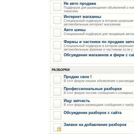
Не авто продажа
Подфорум для размещения объявлений о пок
тематики.
Интернет магазины
Специальный подфорум в котором разрешает
автомобильным интернет магазинам
Авто шины
Специальный подфорум для продавцов авто
Фирмы и частники по продаже запч
Специальный подфорум в котором разрешает
автомобильным фирмам и частникам если у н
Обсуждение магазинов и фирм с са
РАЗБОРКИ
Продаю свое !
В этот форум пишем объявления о распрода
Профессиональные разборки
В этот форум постим сообщения о солидных р
Ищу запчасть
В этот форум размещаем сообщения о требую
Обсуждение разборок с сайта
Заявки на добавление разборок