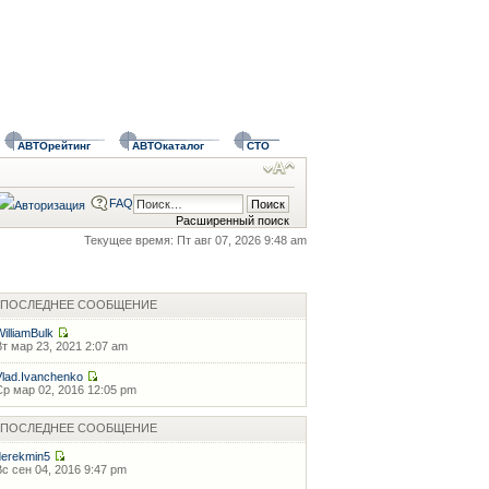
АВТОрейтинг
АВТОкаталог
СТО
FAQ
Расширенный поиск
Текущее время: Пт авг 07, 2026 9:48 am
ПОСЛЕДНЕЕ СООБЩЕНИЕ
WilliamBulk
Вт мар 23, 2021 2:07 am
Vlad.Ivanchenko
Ср мар 02, 2016 12:05 pm
ПОСЛЕДНЕЕ СООБЩЕНИЕ
derekmin5
Вс сен 04, 2016 9:47 pm