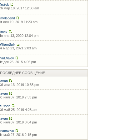
Vasilok
Сб мар 18, 2017 12:38 am
amvlegend
Чт сен 19, 2019 11:23 am
kimex
Пн янв 13, 2020 12:04 pm
WilliamBulk
Вт мар 23, 2021 2:03 am
Vlad.Valov
Пт дек 25, 2015 4:06 pm
ПОСЛЕДНЕЕ СООБЩЕНИЕ
vavan
Сб июл 13, 2019 10:35 pm
vavan
Вс июл 07, 2019 7:53 pm
R19pab
Сб май 25, 2019 4:28 am
vavan
Вс июл 07, 2019 8:04 pm
arianaknlu
Пт май 27, 2016 2:15 pm