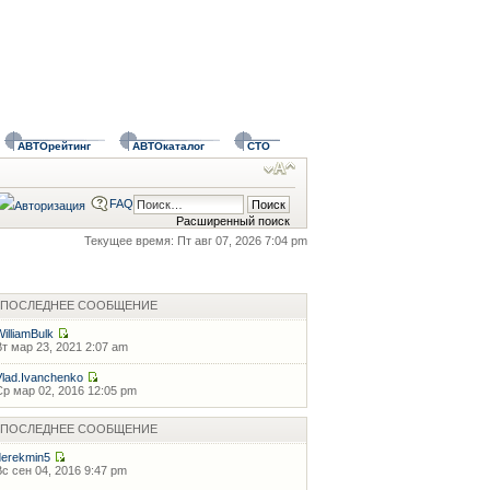
АВТОрейтинг
АВТОкаталог
СТО
FAQ
Расширенный поиск
Текущее время: Пт авг 07, 2026 7:04 pm
ПОСЛЕДНЕЕ СООБЩЕНИЕ
WilliamBulk
Вт мар 23, 2021 2:07 am
Vlad.Ivanchenko
Ср мар 02, 2016 12:05 pm
ПОСЛЕДНЕЕ СООБЩЕНИЕ
derekmin5
Вс сен 04, 2016 9:47 pm