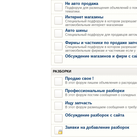
Не авто продажа
Подфорум для размещения объявлений о пок
тематики.
Интернет магазины
Специальный подфорум в котором разрешает
автомобильным интернет магазинам
Авто шины
Специальный подфорум для продавцов авто
Фирмы и частники по продаже запч
Специальный подфорум в котором разрешает
автомобильным фирмам и частникам если у н
Обсуждение магазинов и фирм с са
РАЗБОРКИ
Продаю свое !
В этот форум пишем объявления о распрода
Профессиональные разборки
В этот форум постим сообщения о солидных р
Ищу запчасть
В этот форум размещаем сообщения о требую
Обсуждение разборок с сайта
Заявки на добавление разборок