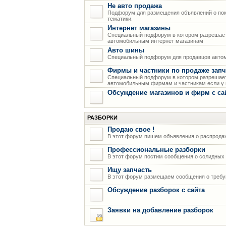
Не авто продажа
Подфорум для размещения объявлений о пок
тематики.
Интернет магазины
Специальный подфорум в котором разрешает
автомобильным интернет магазинам
Авто шины
Специальный подфорум для продавцов авто
Фирмы и частники по продаже запч
Специальный подфорум в котором разрешает
автомобильным фирмам и частникам если у н
Обсуждение магазинов и фирм с са
РАЗБОРКИ
Продаю свое !
В этот форум пишем объявления о распрода
Профессиональные разборки
В этот форум постим сообщения о солидных р
Ищу запчасть
В этот форум размещаем сообщения о требую
Обсуждение разборок с сайта
Заявки на добавление разборок