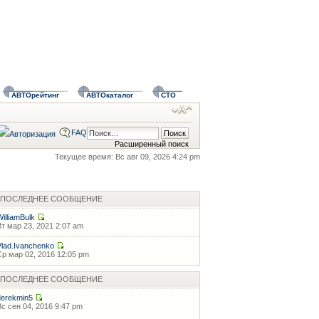
АВТОрейтинг
АВТОкаталог
СТО
FAQ
Расширенный поиск
Текущее время: Вс авг 09, 2026 4:24 pm
ПОСЛЕДНЕЕ СООБЩЕНИЕ
WilliamBulk
Вт мар 23, 2021 2:07 am
Vlad.Ivanchenko
Ср мар 02, 2016 12:05 pm
ПОСЛЕДНЕЕ СООБЩЕНИЕ
derekmin5
Вс сен 04, 2016 9:47 pm