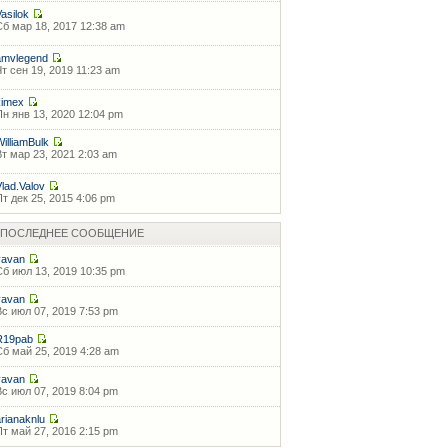
Vasilok
Сб мар 18, 2017 12:38 am
amvlegend
Чт сен 19, 2019 11:23 am
kimex
Пн янв 13, 2020 12:04 pm
WilliamBulk
Вт мар 23, 2021 2:03 am
Vlad.Valov
Пт дек 25, 2015 4:06 pm
ПОСЛЕДНЕЕ СООБЩЕНИЕ
vavan
Сб июл 13, 2019 10:35 pm
vavan
Вс июл 07, 2019 7:53 pm
R19pab
Сб май 25, 2019 4:28 am
vavan
Вс июл 07, 2019 8:04 pm
arianaknlu
Пт май 27, 2016 2:15 pm