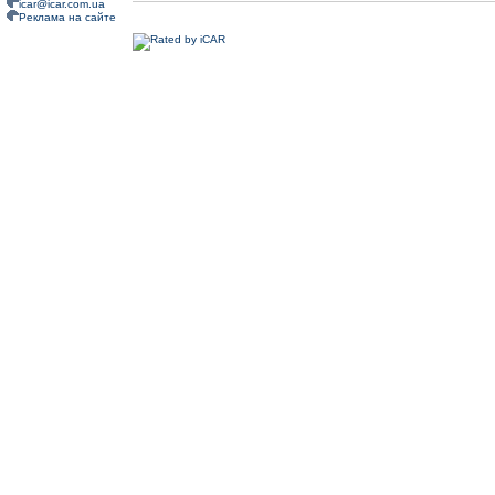
icar@icar.com.ua
Реклама на сайте