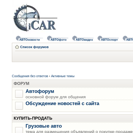
АВТОновости
АВТОфото
АВТОвидео
АВТОспорт
АВТ
Список форумов
Сообщения без ответов
•
Активные темы
ФОРУМ
Автофорум
основной форум для общения
Обсуждение новостей с сайта
КУПИТЬ-ПРОДАТЬ
Грузовые авто
тема для размещения объявлений о покупке-продаже