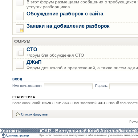
В этот форум размещаем сообщения о требующихся з
услугах разборщиков.
Обсуждение разборок с сайта
Заявки на добавление разборок
ФОРУМ
СТО
Форум бля обсуждения СТО
ДЖиП
Форум для жалоб и предложений, а также писем адми
ВХОД
Имя пользователя:
Пароль:
СТАТИСТИКА
Всего сообщений:
16528
• Тем:
7024
• Пользователей:
4411
• Новый пользовате
Список форумов
Powe
Контакты
iCAR - Виртуальный Клуб Автолюбителей
При использовании материалов обязательно указывать
гиперсс
Администратор