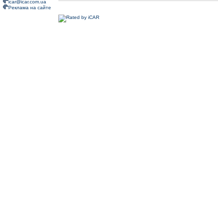
icar@icar.com.ua
Реклама на сайте