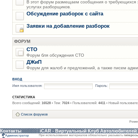
В этот форум размещаем сообщения о требующихся з
услугах разборщиков.
Обсуждение разборок с сайта
Заявки на добавление разборок
ФОРУМ
СТО
Форум бля обсуждения СТО
ДЖиП
Форум для жалоб и предложений, а также писем адми
ВХОД
Имя пользователя:
Пароль:
СТАТИСТИКА
Всего сообщений:
16528
• Тем:
7024
• Пользователей:
4411
• Новый пользовате
Список форумов
Powe
Контакты
iCAR - Виртуальный Клуб Автолюбителей
При использовании материалов обязательно указывать
гиперсс
Администратор