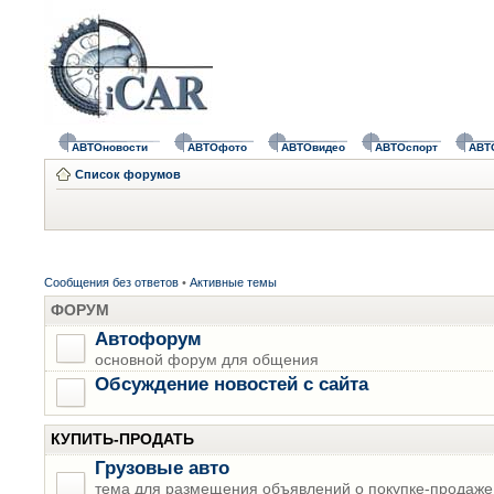
АВТОновости
АВТОфото
АВТОвидео
АВТОспорт
АВТ
Список форумов
Сообщения без ответов
•
Активные темы
ФОРУМ
Автофорум
основной форум для общения
Обсуждение новостей с сайта
КУПИТЬ-ПРОДАТЬ
Грузовые авто
тема для размещения объявлений о покупке-продаже