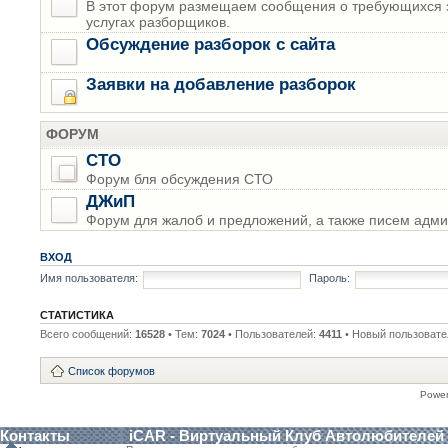
В этот форум размещаем сообщения о требующихся з
услугах разборщиков.
Обсуждение разборок с сайта
Заявки на добавление разборок
ФОРУМ
СТО
Форум бля обсуждения СТО
ДЖиП
Форум для жалоб и предложений, а также писем адми
ВХОД
Имя пользователя:
Пароль:
СТАТИСТИКА
Всего сообщений:
16528
• Тем:
7024
• Пользователей:
4411
• Новый пользовате
Список форумов
Powe
Контакты
iCAR - Виртуальный Клуб Автолюбителей