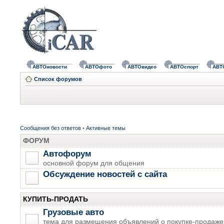
АВТОновости
АВТОфото
АВТОвидео
АВТОспорт
АВТ
Список форумов
Сообщения без ответов
•
Активные темы
ФОРУМ
Автофорум
основной форум для общения
Обсуждение новостей с сайта
КУПИТЬ-ПРОДАТЬ
Грузовые авто
тема для размещения объявлений о покупке-продаже