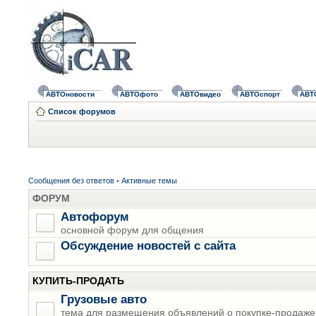
АВТОновости
АВТОфото
АВТОвидео
АВТОспорт
АВТ
Список форумов
Сообщения без ответов
•
Активные темы
ФОРУМ
Автофорум
основной форум для общения
Обсуждение новостей с сайта
КУПИТЬ-ПРОДАТЬ
Грузовые авто
тема для размещения объявлений о покупке-продаже