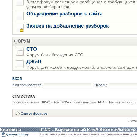
В этот форум размещаем сообщения о требующихся з
услугах разборщиков.
Обсуждение разборок с сайта
Заявки на добавление разборок
ФОРУМ
СТО
Форум бля обсуждения СТО
ДЖиП
Форум для жалоб и предложений, а также писем адми
ВХОД
Имя пользователя:
Пароль:
СТАТИСТИКА
Всего сообщений:
16528
• Тем:
7024
• Пользователей:
4411
• Новый пользовате
Список форумов
Powe
Контакты
iCAR - Виртуальный Клуб Автолюбителей
При использовании материалов обязательно указывать
гиперсс
Администратор