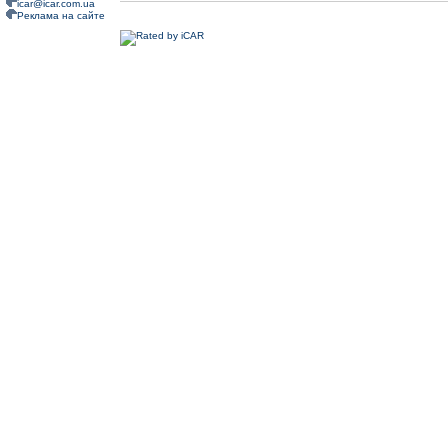
icar@icar.com.ua
Реклама на сайте