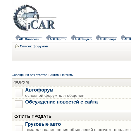
АВТОновости
АВТОфото
АВТОвидео
АВТОспорт
АВТ
Список форумов
Сообщения без ответов
•
Активные темы
ФОРУМ
Автофорум
основной форум для общения
Обсуждение новостей с сайта
КУПИТЬ-ПРОДАТЬ
Грузовые авто
тема для размещения объявлений о покупке-продаже