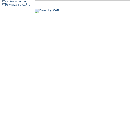
icar@icar.com.ua
Реклама на сайте