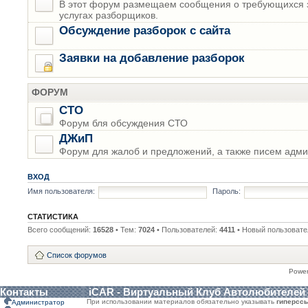
В этот форум размещаем сообщения о требующихся з
услугах разборщиков.
Обсуждение разборок с сайта
Заявки на добавление разборок
ФОРУМ
СТО
Форум бля обсуждения СТО
ДЖиП
Форум для жалоб и предложений, а также писем адми
ВХОД
Имя пользователя:
Пароль:
СТАТИСТИКА
Всего сообщений:
16528
• Тем:
7024
• Пользователей:
4411
• Новый пользовате
Список форумов
Powe
Контакты
iCAR - Виртуальный Клуб Автолюбителей
При использовании материалов обязательно указывать
гиперсс
Администратор