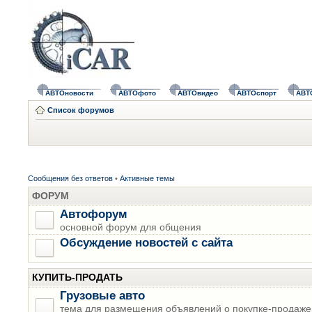
АВТОновости
АВТОфото
АВТОвидео
АВТОспорт
АВТ
Список форумов
Сообщения без ответов
•
Активные темы
ФОРУМ
Автофорум
основной форум для общения
Обсуждение новостей с сайта
КУПИТЬ-ПРОДАТЬ
Грузовые авто
тема для размещения объявлений о покупке-продаже