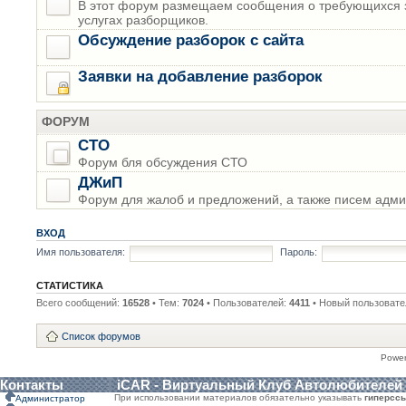
В этот форум размещаем сообщения о требующихся з
услугах разборщиков.
Обсуждение разборок с сайта
Заявки на добавление разборок
ФОРУМ
СТО
Форум бля обсуждения СТО
ДЖиП
Форум для жалоб и предложений, а также писем адми
ВХОД
Имя пользователя:
Пароль:
СТАТИСТИКА
Всего сообщений:
16528
• Тем:
7024
• Пользователей:
4411
• Новый пользовате
Список форумов
Powe
Контакты
iCAR - Виртуальный Клуб Автолюбителей
При использовании материалов обязательно указывать
гиперсс
Администратор