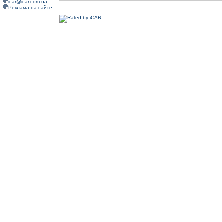
icar@icar.com.ua
Реклама на сайте