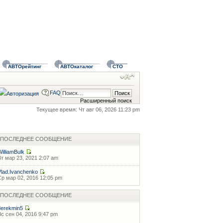
АВТОрейтинг
АВТОкаталог
СТО
FAQ
Расширенный поиск
Текущее время: Чт авг 06, 2026 11:23 pm
ПОСЛЕДНЕЕ СООБЩЕНИЕ
WilliamBulk
Вт мар 23, 2021 2:07 am
Vlad.Ivanchenko
Ср мар 02, 2016 12:05 pm
ПОСЛЕДНЕЕ СООБЩЕНИЕ
derekmin5
Вс сен 04, 2016 9:47 pm