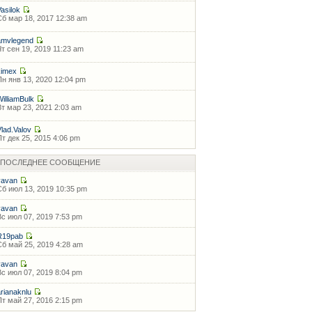
Vasilok
Сб мар 18, 2017 12:38 am
amvlegend
Чт сен 19, 2019 11:23 am
kimex
Пн янв 13, 2020 12:04 pm
WilliamBulk
Вт мар 23, 2021 2:03 am
Vlad.Valov
Пт дек 25, 2015 4:06 pm
ПОСЛЕДНЕЕ СООБЩЕНИЕ
vavan
Сб июл 13, 2019 10:35 pm
vavan
Вс июл 07, 2019 7:53 pm
R19pab
Сб май 25, 2019 4:28 am
vavan
Вс июл 07, 2019 8:04 pm
arianaknlu
Пт май 27, 2016 2:15 pm