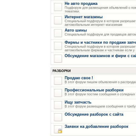
Не авто продажа
Подфорум для размещения объявлений о пок
тематики.
Интернет магазины
Специальный подфорум в котором разрешает
автомобильным интернет магазинам
Авто шины
Специальный подфорум для продавцов авто
Фирмы и частники по продаже запч
Специальный подфорум в котором разрешает
автомобильным фирмам и частникам если у н
Обсуждение магазинов и фирм с са
РАЗБОРКИ
Продаю свое !
В этот форум пишем объявления о распрода
Профессиональные разборки
В этот форум постим сообщения о солидных р
Ищу запчасть
В этот форум размещаем сообщения о требую
Обсуждение разборок с сайта
Заявки на добавление разборок