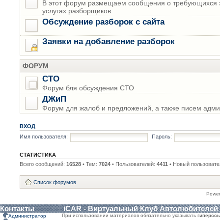
В этот форум размещаем сообщения о требующихся з
услугах разборщиков.
Обсуждение разборок с сайта
Заявки на добавление разборок
ФОРУМ
СТО
Форум бля обсуждения СТО
ДЖиП
Форум для жалоб и предложений, а также писем адми
ВХОД
Имя пользователя:
Пароль:
СТАТИСТИКА
Всего сообщений:
16528
• Тем:
7024
• Пользователей:
4411
• Новый пользовате
Список форумов
Powe
Контакты
iCAR - Виртуальный Клуб Автолюбителей
При использовании материалов обязательно указывать
гиперсс
Администратор