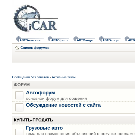
АВТОновости
АВТОфото
АВТОвидео
АВТОспорт
АВТ
Список форумов
Сообщения без ответов
•
Активные темы
ФОРУМ
Автофорум
основной форум для общения
Обсуждение новостей с сайта
КУПИТЬ-ПРОДАТЬ
Грузовые авто
тема для размещения объявлений о покупке-продаже