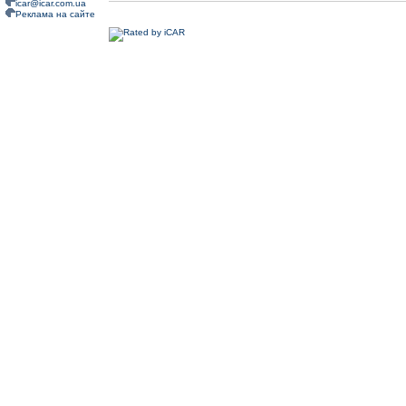
icar@icar.com.ua
Реклама на сайте