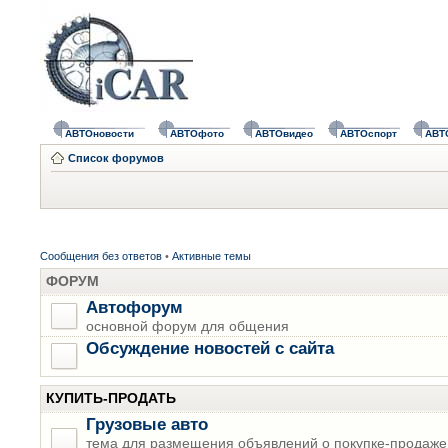
АВТОновости
АВТОфото
АВТОвидео
АВТОспорт
АВТ
Список форумов
Сообщения без ответов
•
Активные темы
ФОРУМ
Автофорум
основной форум для общения
Обсуждение новостей с сайта
КУПИТЬ-ПРОДАТЬ
Грузовые авто
тема для размещения объявлений о покупке-продаже