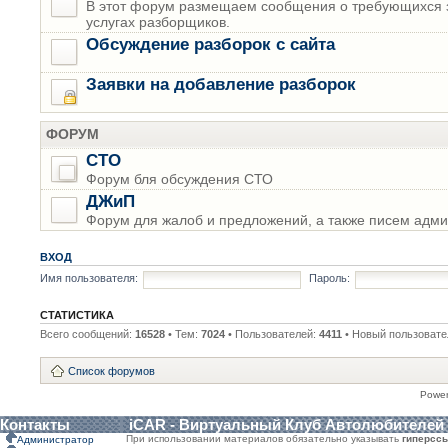
В этот форум размещаем сообщения о требующихся з
услугах разборщиков.
Обсуждение разборок с сайта
Заявки на добавление разборок
ФОРУМ
СТО
Форум бля обсуждения СТО
ДЖиП
Форум для жалоб и предложений, а также писем адми
ВХОД
Имя пользователя:
Пароль:
СТАТИСТИКА
Всего сообщений:
16528
• Тем:
7024
• Пользователей:
4411
• Новый пользовате
Список форумов
Powe
Контакты
iCAR - Виртуальный Клуб Автолюбителей
При использовании материалов обязательно указывать
гиперсс
Администратор