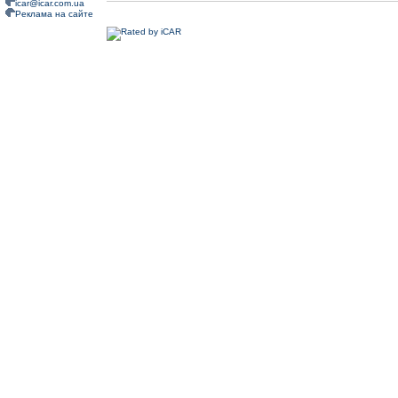
icar@icar.com.ua
Реклама на сайте