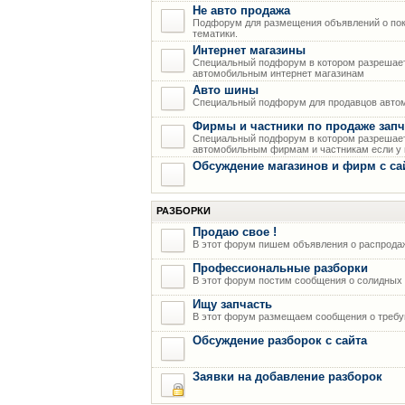
Не авто продажа
Подфорум для размещения объявлений о пок
тематики.
Интернет магазины
Специальный подфорум в котором разрешает
автомобильным интернет магазинам
Авто шины
Специальный подфорум для продавцов авто
Фирмы и частники по продаже запч
Специальный подфорум в котором разрешает
автомобильным фирмам и частникам если у н
Обсуждение магазинов и фирм с са
РАЗБОРКИ
Продаю свое !
В этот форум пишем объявления о распрода
Профессиональные разборки
В этот форум постим сообщения о солидных р
Ищу запчасть
В этот форум размещаем сообщения о требую
Обсуждение разборок с сайта
Заявки на добавление разборок