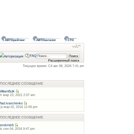
АВТОрейтинг
АВТОкаталог
СТО
FAQ
Расширенный поиск
Текущее время: Сб авг 08, 2026 7:41 am
ПОСЛЕДНЕЕ СООБЩЕНИЕ
WilliamBulk
Вт мар 23, 2021 2:07 am
Vlad.Ivanchenko
Ср мар 02, 2016 12:05 pm
ПОСЛЕДНЕЕ СООБЩЕНИЕ
derekmin5
Вс сен 04, 2016 9:47 pm