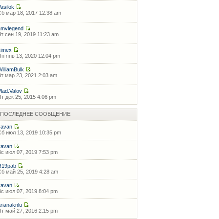
Vasilok
Сб мар 18, 2017 12:38 am
amvlegend
Чт сен 19, 2019 11:23 am
kimex
Пн янв 13, 2020 12:04 pm
WilliamBulk
Вт мар 23, 2021 2:03 am
Vlad.Valov
Пт дек 25, 2015 4:06 pm
ПОСЛЕДНЕЕ СООБЩЕНИЕ
vavan
Сб июл 13, 2019 10:35 pm
vavan
Вс июл 07, 2019 7:53 pm
R19pab
Сб май 25, 2019 4:28 am
vavan
Вс июл 07, 2019 8:04 pm
arianaknlu
Пт май 27, 2016 2:15 pm