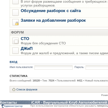
В этот форум размещаем сообщения о требующихся з
услугах разборщиков.
Обсуждение разборок с сайта
Заявки на добавление разборок
ФОРУМ
СТО
Форум бля обсуждения СТО
ДЖиП
Форум для жалоб и предложений, а также писем адми
ВХОД
Имя пользователя:
Пароль:
СТАТИСТИКА
Всего сообщений:
16528
• Тем:
7024
• Пользователей:
4411
• Новый пользовате
Список форумов
Powe
Контакты
iCAR - Виртуальный Клуб Автолюбителей
При использовании материалов обязательно указывать
гиперсс
Администратор