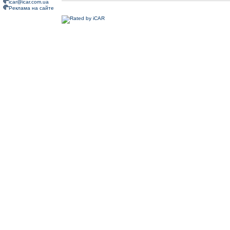
icar@icar.com.ua
Реклама на сайте