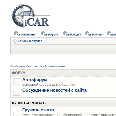
АВТОновости
АВТОфото
АВТОвидео
АВТОспорт
АВТ
Список форумов
Сообщения без ответов
•
Активные темы
ФОРУМ
Автофорум
основной форум для общения
Обсуждение новостей с сайта
КУПИТЬ-ПРОДАТЬ
Грузовые авто
тема для размещения объявлений о покупке-продаже