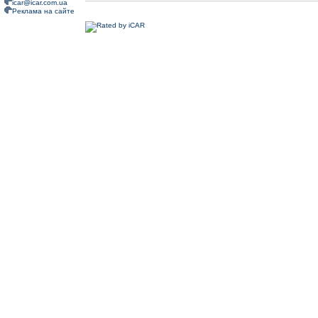
icar@icar.com.ua
Реклама на сайте