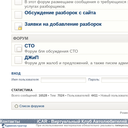
В этот форум размещаем сообщения о требующихся з
услугах разборщиков.
Обсуждение разборок с сайта
Заявки на добавление разборок
ФОРУМ
СТО
Форум бля обсуждения СТО
ДЖиП
Форум для жалоб и предложений, а также писем адми
ВХОД
Имя пользователя:
Пароль:
СТАТИСТИКА
Всего сообщений:
16528
• Тем:
7024
• Пользователей:
4411
• Новый пользовате
Список форумов
Powe
Контакты
iCAR - Виртуальный Клуб Автолюбителей
При использовании материалов обязательно указывать
гиперсс
Администратор