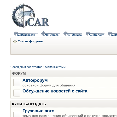
АВТОновости
АВТОфото
АВТОвидео
АВТОспорт
АВТ
Список форумов
Сообщения без ответов
•
Активные темы
ФОРУМ
Автофорум
основной форум для общения
Обсуждение новостей с сайта
КУПИТЬ-ПРОДАТЬ
Грузовые авто
тема для размещения объявлений о покупке-продаже