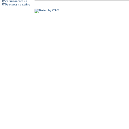
icar@icar.com.ua
Реклама на сайте