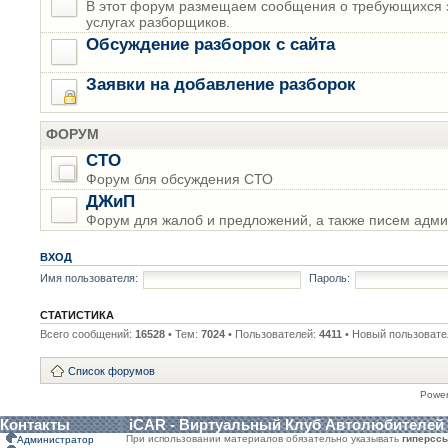
В этот форум размещаем сообщения о требующихся з
услугах разборщиков.
Обсуждение разборок с сайта
Заявки на добавление разборок
ФОРУМ
СТО
Форум бля обсуждения СТО
ДЖиП
Форум для жалоб и предложений, а также писем адми
ВХОД
Имя пользователя:
Пароль:
СТАТИСТИКА
Всего сообщений:
16528
• Тем:
7024
• Пользователей:
4411
• Новый пользовате
Список форумов
Powe
Контакты
iCAR - Виртуальный Клуб Автолюбителей
При использовании материалов обязательно указывать
гиперсс
Администратор