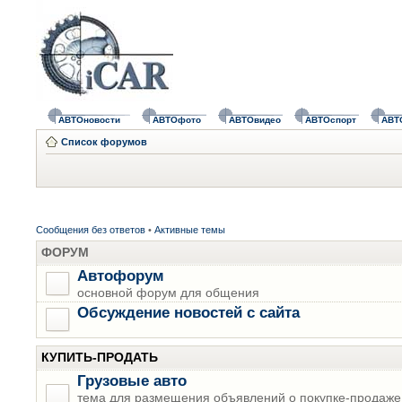
АВТОновости
АВТОфото
АВТОвидео
АВТОспорт
АВТ
Список форумов
Сообщения без ответов
•
Активные темы
ФОРУМ
Автофорум
основной форум для общения
Обсуждение новостей с сайта
КУПИТЬ-ПРОДАТЬ
Грузовые авто
тема для размещения объявлений о покупке-продаже