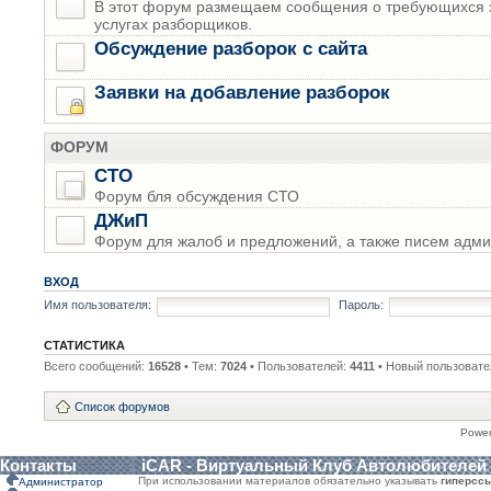
В этот форум размещаем сообщения о требующихся з
услугах разборщиков.
Обсуждение разборок с сайта
Заявки на добавление разборок
ФОРУМ
СТО
Форум бля обсуждения СТО
ДЖиП
Форум для жалоб и предложений, а также писем адми
ВХОД
Имя пользователя:
Пароль:
СТАТИСТИКА
Всего сообщений:
16528
• Тем:
7024
• Пользователей:
4411
• Новый пользовате
Список форумов
Powe
Контакты
iCAR - Виртуальный Клуб Автолюбителей
При использовании материалов обязательно указывать
гиперсс
Администратор