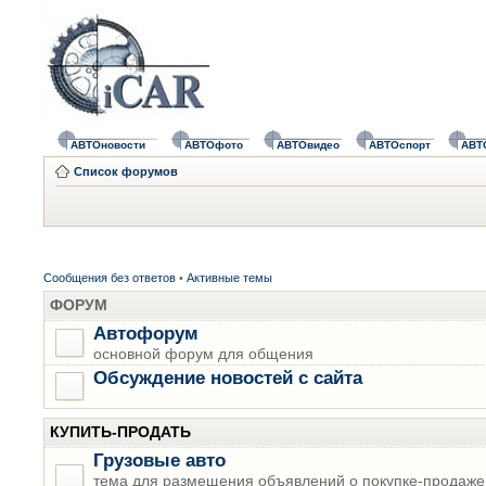
АВТОновости
АВТОфото
АВТОвидео
АВТОспорт
АВТ
Список форумов
Сообщения без ответов
•
Активные темы
ФОРУМ
Автофорум
основной форум для общения
Обсуждение новостей с сайта
КУПИТЬ-ПРОДАТЬ
Грузовые авто
тема для размещения объявлений о покупке-продаже