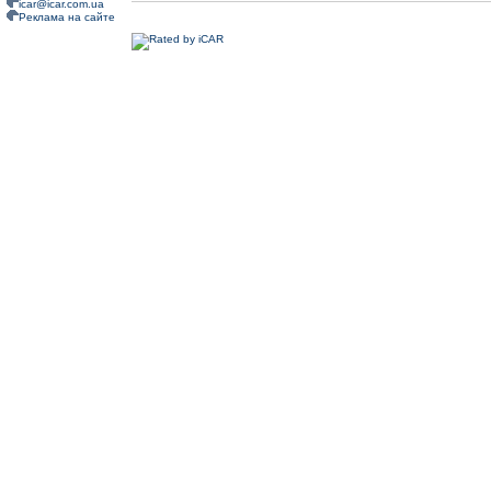
icar@icar.com.ua
Реклама на сайте