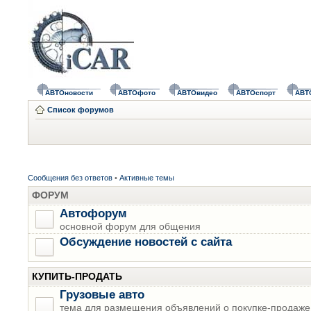
АВТОновости
АВТОфото
АВТОвидео
АВТОспорт
АВТ
Список форумов
Сообщения без ответов
•
Активные темы
ФОРУМ
Автофорум
основной форум для общения
Обсуждение новостей с сайта
КУПИТЬ-ПРОДАТЬ
Грузовые авто
тема для размещения объявлений о покупке-продаже