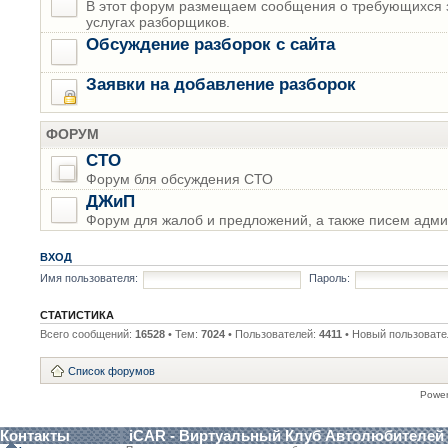
В этот форум размещаем сообщения о требующихся з
услугах разборщиков.
Обсуждение разборок с сайта
Заявки на добавление разборок
ФОРУМ
СТО
Форум бля обсуждения СТО
ДЖиП
Форум для жалоб и предложений, а также писем адми
ВХОД
Имя пользователя:
Пароль:
СТАТИСТИКА
Всего сообщений:
16528
• Тем:
7024
• Пользователей:
4411
• Новый пользовате
Список форумов
Powe
Контакты
iCAR - Виртуальный Клуб Автолюбителей