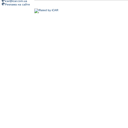
icar@icar.com.ua
Реклама на сайте