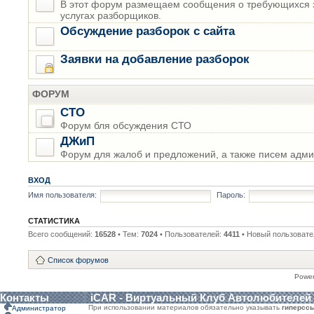
В этот форум размещаем сообщения о требующихся з
услугах разборщиков.
Обсуждение разборок с сайта
Заявки на добавление разборок
ФОРУМ
СТО
Форум бля обсуждения СТО
ДЖиП
Форум для жалоб и предложений, а также писем адми
ВХОД
Имя пользователя:
Пароль:
СТАТИСТИКА
Всего сообщений:
16528
• Тем:
7024
• Пользователей:
4411
• Новый пользовате
Список форумов
Powe
Контакты
iCAR - Виртуальный Клуб Автолюбителей
При использовании материалов обязательно указывать
гиперсс
Администратор