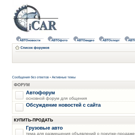
АВТОновости
АВТОфото
АВТОвидео
АВТОспорт
АВТ
Список форумов
Сообщения без ответов
•
Активные темы
ФОРУМ
Автофорум
основной форум для общения
Обсуждение новостей с сайта
КУПИТЬ-ПРОДАТЬ
Грузовые авто
тема для размещения объявлений о покупке-продаже