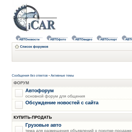
АВТОновости
АВТОфото
АВТОвидео
АВТОспорт
АВТ
Список форумов
Сообщения без ответов
•
Активные темы
ФОРУМ
Автофорум
основной форум для общения
Обсуждение новостей с сайта
КУПИТЬ-ПРОДАТЬ
Грузовые авто
тема для размещения объявлений о покупке-продаже