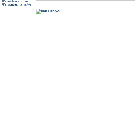
icar@icar.com.ua
Реклама на сайте