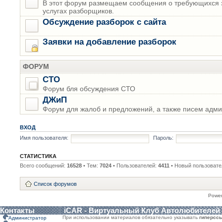
В этот форум размещаем сообщения о требующихся з
услугах разборщиков.
Обсуждение разборок с сайта
Заявки на добавление разборок
ФОРУМ
СТО
Форум бля обсуждения СТО
ДЖиП
Форум для жалоб и предложений, а также писем адми
ВХОД
Имя пользователя:
Пароль:
СТАТИСТИКА
Всего сообщений:
16528
• Тем:
7024
• Пользователей:
4411
• Новый пользовате
Список форумов
Powe
Контакты
iCAR - Виртуальный Клуб Автолюбителей
При использовании материалов обязательно указывать
гиперсс
Администратор