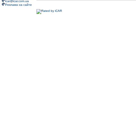
icar@icar.com.ua
Реклама на сайте