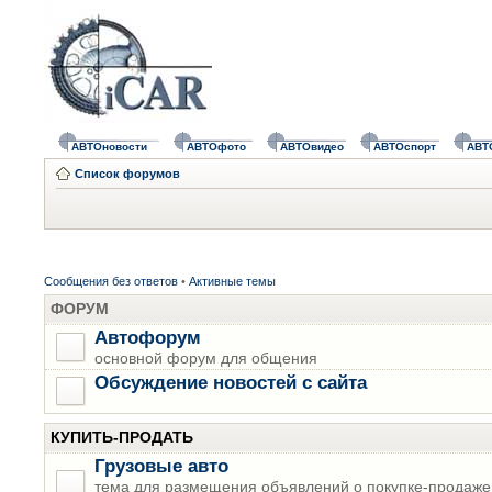
АВТОновости
АВТОфото
АВТОвидео
АВТОспорт
АВТ
Список форумов
Сообщения без ответов
•
Активные темы
ФОРУМ
Автофорум
основной форум для общения
Обсуждение новостей с сайта
КУПИТЬ-ПРОДАТЬ
Грузовые авто
тема для размещения объявлений о покупке-продаже