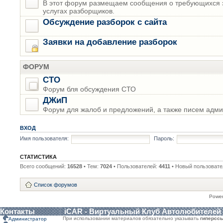
В этот форум размещаем сообщения о требующихся з
услугах разборщиков.
Обсуждение разборок с сайта
Заявки на добавление разборок
ФОРУМ
СТО
Форум бля обсуждения СТО
ДЖиП
Форум для жалоб и предложений, а также писем адми
ВХОД
Имя пользователя:
Пароль:
СТАТИСТИКА
Всего сообщений:
16528
• Тем:
7024
• Пользователей:
4411
• Новый пользовате
Список форумов
Powe
Контакты
iCAR - Виртуальный Клуб Автолюбителей
При использовании материалов обязательно указывать
гиперсс
Администратор