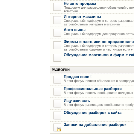
Не авто продажа
Подфорум для размещения объявлений о пок
тематики.
Интернет магазины
Специальный подфорум в котором разрешает
автомобильным интернет магазинам
Авто шины
Специальный подфорум для продавцов авто
Фирмы и частники по продаже запч
Специальный подфорум в котором разрешает
автомобильным фирмам и частникам если у н
Обсуждение магазинов и фирм с са
РАЗБОРКИ
Продаю свое !
В этот форум пишем объявления о распрода
Профессиональные разборки
В этот форум постим сообщения о солидных р
Ищу запчасть
В этот форум размещаем сообщения о требую
Обсуждение разборок с сайта
Заявки на добавление разборок