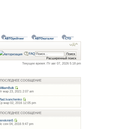
АВТОрейтинг
АВТОкаталог
СТО
FAQ
Расширенный поиск
Текущее время: Пт авг 07, 2026 5:18 pm
ПОСЛЕДНЕЕ СООБЩЕНИЕ
WilliamBulk
Вт мар 23, 2021 2:07 am
Vlad.Ivanchenko
Ср мар 02, 2016 12:05 pm
ПОСЛЕДНЕЕ СООБЩЕНИЕ
derekmin5
Вс сен 04, 2016 9:47 pm